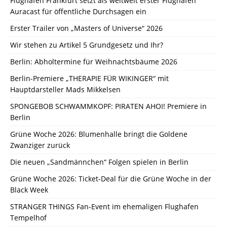
Flughafen Frankfurt setzt als weltweit erster Flughafen
Auracast für öffentliche Durchsagen ein
Erster Trailer von „Masters of Universe“ 2026
Wir stehen zu Artikel 5 Grundgesetz und Ihr?
Berlin: Abholtermine für Weihnachtsbäume 2026
Berlin-Premiere „THERAPIE FÜR WIKINGER“ mit
Hauptdarsteller Mads Mikkelsen
SPONGEBOB SCHWAMMKOPF: PIRATEN AHOI! Premiere in
Berlin
Grüne Woche 2026: Blumenhalle bringt die Goldene
Zwanziger zurück
Die neuen „Sandmännchen“ Folgen spielen in Berlin
Grüne Woche 2026: Ticket-Deal für die Grüne Woche in der
Black Week
STRANGER THINGS Fan-Event im ehemaligen Flughafen
Tempelhof