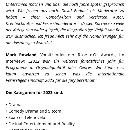
Unterschied machen und über die noch Jahre später gesprochen
wird. Wir freuen uns auch, David Baddiel als Moderator zu
haben – einen Comedy-Titan und versierten Autor,
Drehbuchautor und Fernsehmoderator – dessen Karriere so viele
der Kategorien widerspiegelt, die die großartige Vielfalt von Rose
d’Or ausmachen. Ich freue mich sehr auf die Nominierungen für
die diesjährigen Awards.
“
Mark Rowland
, Vorsitzender der Rose d’Or Awards, im
Interview: „
2022 war ein weiteres fantastisches Jahr für
Programme in Originalqualität aller Genres. Wir können es
kaum erwarten zu sehen, was die internationale
Fernsehgemeinschaft 2023 für die Jury bereithält.
“
Die Kategorien für 2023 sind:
• Drama
• Comedy Drama and Sitcom
• Soap or Telenovela
• Factual Entertainment and Reality