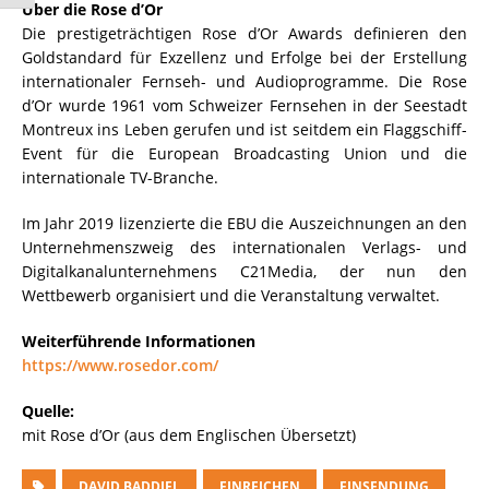
Über die Rose d’Or
Die prestigeträchtigen Rose d’Or Awards definieren den
Goldstandard für Exzellenz und Erfolge bei der Erstellung
internationaler Fernseh- und Audioprogramme. Die Rose
d’Or wurde 1961 vom Schweizer Fernsehen in der Seestadt
Montreux ins Leben gerufen und ist seitdem ein Flaggschiff-
Event für die European Broadcasting Union und die
internationale TV-Branche.
Im Jahr 2019 lizenzierte die EBU die Auszeichnungen an den
Unternehmenszweig des internationalen Verlags- und
Digitalkanalunternehmens C21Media, der nun den
Wettbewerb organisiert und die Veranstaltung verwaltet.
Weiterführende Informationen
https://www.rosedor.com/
Quelle:
mit Rose d’Or (aus dem Englischen Übersetzt)
DAVID BADDIEL
EINREICHEN
EINSENDUNG