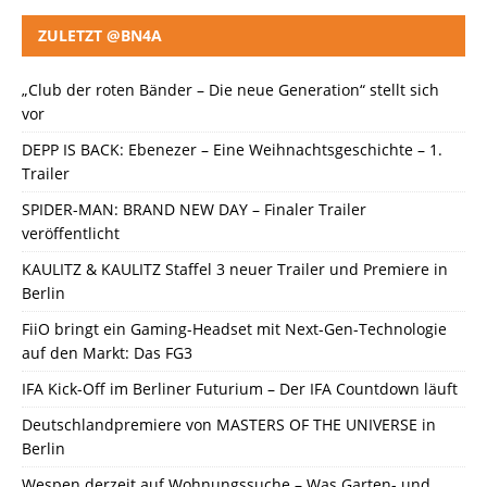
ZULETZT @BN4A
„Club der roten Bänder – Die neue Generation“ stellt sich
vor
DEPP IS BACK: Ebenezer – Eine Weihnachtsgeschichte – 1.
Trailer
SPIDER-MAN: BRAND NEW DAY – Finaler Trailer
veröffentlicht
KAULITZ & KAULITZ Staffel 3 neuer Trailer und Premiere in
Berlin
FiiO bringt ein Gaming-Headset mit Next-Gen-Technologie
auf den Markt: Das FG3
IFA Kick-Off im Berliner Futurium – Der IFA Countdown läuft
Deutschlandpremiere von MASTERS OF THE UNIVERSE in
Berlin
Wespen derzeit auf Wohnungssuche – Was Garten- und