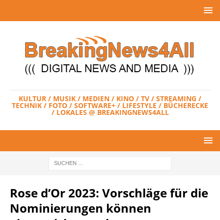
KULTUR / MUSIK / MEDIEN / KINO / TV / STREAMING /
TECHNIK / FOTO / SOFTWARE+ / LIFESTYLE / BÜCHERECKE
/ LOKALES @ BREAKINGNEWS4ALL
Rose d’Or 2023: Vorschläge für die
Nominierungen können