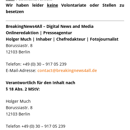
Wir haben leider
keine
Volontariate oder Stellen zu
besetzen
BreakingNews4All – Digital News and Media
Onlineredaktion | Presseagentur
Holger Much |
Inhaber | Chefredakteur | Fotojournalist
Borussiastr. 8
12103 Berlin
Telefon: +49 (0) 30 – 917 05 239
E-Mail-Adresse:
contact@breakingnews4all.de
Verantwortlich für den Inhalt nach
§ 18 Abs. 2 MStV:
Holger Much
Borussiastr. 8
12103 Berlin
Telefon +49 (0) 30 – 917 05 239