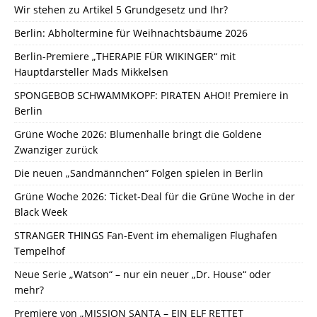
Wir stehen zu Artikel 5 Grundgesetz und Ihr?
Berlin: Abholtermine für Weihnachtsbäume 2026
Berlin-Premiere „THERAPIE FÜR WIKINGER“ mit
Hauptdarsteller Mads Mikkelsen
SPONGEBOB SCHWAMMKOPF: PIRATEN AHOI! Premiere in
Berlin
Grüne Woche 2026: Blumenhalle bringt die Goldene
Zwanziger zurück
Die neuen „Sandmännchen“ Folgen spielen in Berlin
Grüne Woche 2026: Ticket-Deal für die Grüne Woche in der
Black Week
STRANGER THINGS Fan-Event im ehemaligen Flughafen
Tempelhof
Neue Serie „Watson“ – nur ein neuer „Dr. House“ oder
mehr?
Premiere von „MISSION SANTA – EIN ELF RETTET