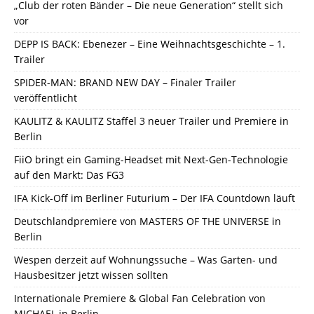
„Club der roten Bänder – Die neue Generation“ stellt sich
vor
DEPP IS BACK: Ebenezer – Eine Weihnachtsgeschichte – 1.
Trailer
SPIDER-MAN: BRAND NEW DAY – Finaler Trailer
veröffentlicht
KAULITZ & KAULITZ Staffel 3 neuer Trailer und Premiere in
Berlin
FiiO bringt ein Gaming-Headset mit Next-Gen-Technologie
auf den Markt: Das FG3
IFA Kick-Off im Berliner Futurium – Der IFA Countdown läuft
Deutschlandpremiere von MASTERS OF THE UNIVERSE in
Berlin
Wespen derzeit auf Wohnungssuche – Was Garten- und
Hausbesitzer jetzt wissen sollten
Internationale Premiere & Global Fan Celebration von
MICHAEL in Berlin