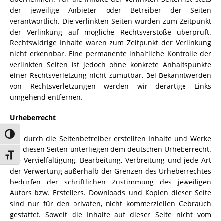
der jeweilige Anbieter oder Betreiber der Seiten
verantwortlich. Die verlinkten Seiten wurden zum Zeitpunkt
der Verlinkung auf mögliche Rechtsverstöße überprüft.
Rechtswidrige Inhalte waren zum Zeitpunkt der Verlinkung
nicht erkennbar. Eine permanente inhaltliche Kontrolle der
verlinkten Seiten ist jedoch ohne konkrete Anhaltspunkte
einer Rechtsverletzung nicht zumutbar. Bei Bekanntwerden
von Rechtsverletzungen werden wir derartige Links
umgehend entfernen.
Urheberrecht
Umschalten auf hohe Kontraste
Die durch die Seitenbetreiber erstellten Inhalte und Werke
auf diesen Seiten unterliegen dem deutschen Urheberrecht.
Schrift vergrößern
Die Vervielfältigung, Bearbeitung, Verbreitung und jede Art
der Verwertung außerhalb der Grenzen des Urheberrechtes
bedürfen der schriftlichen Zustimmung des jeweiligen
Autors bzw. Erstellers. Downloads und Kopien dieser Seite
sind nur für den privaten, nicht kommerziellen Gebrauch
gestattet. Soweit die Inhalte auf dieser Seite nicht vom