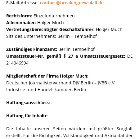
E-Mail-Adresse:
contact@breakingnews4all.de
Rechtsform:
Einzelunternehmen
Alleininhaber:
Holger Much
Vertretungsberechtigter Geschäftsführer:
Holger Much
Sitz des Unternehmens: Berlin – Tempelhof
Zuständiges Finanzamt:
Berlin-Tempelhof
Umsatzsteuer-Nr. gemäß § 27 a Umsatzsteuergesetz:
DE
214046994
Mitgliedschaft der Firma Holger Much:
Deutscher Journalistenverband DJV Berlin – JVBB e.V.
Industrie- und Handelskammer, Berlin
Haftungsausschluss:
Haftung für Inhalte
Die Inhalte unserer Seiten wurden mit größter Sorgfalt
erstellt. Für die Richtigkeit, Vollständigkeit und Aktualität der