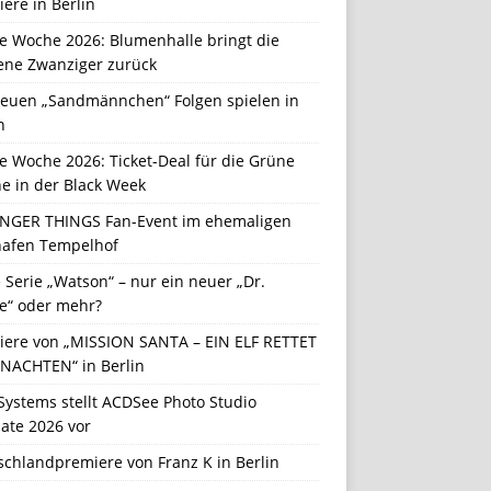
ere in Berlin
e Woche 2026: Blumenhalle bringt die
ene Zwanziger zurück
neuen „Sandmännchen“ Folgen spielen in
n
e Woche 2026: Ticket-Deal für die Grüne
e in der Black Week
NGER THINGS Fan-Event im ehemaligen
hafen Tempelhof
Serie „Watson“ – nur ein neuer „Dr.
e“ oder mehr?
iere von „MISSION SANTA – EIN ELF RETTET
NACHTEN“ in Berlin
Systems stellt ACDSee Photo Studio
ate 2026 vor
schlandpremiere von Franz K in Berlin