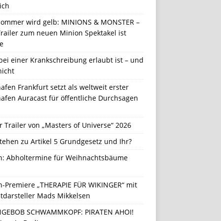
ich
Sommer wird gelb: MINIONS & MONSTER –
railer zum neuen Minion Spektakel ist
e
ei einer Krankschreibung erlaubt ist – und
nicht
afen Frankfurt setzt als weltweit erster
afen Auracast für öffentliche Durchsagen
r Trailer von „Masters of Universe“ 2026
tehen zu Artikel 5 Grundgesetz und Ihr?
in: Abholtermine für Weihnachtsbäume
in-Premiere „THERAPIE FÜR WIKINGER“ mit
tdarsteller Mads Mikkelsen
GEBOB SCHWAMMKOPF: PIRATEN AHOI!