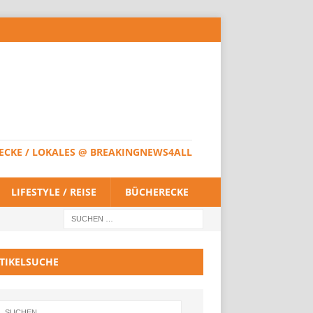
HERECKE / LOKALES @ BREAKINGNEWS4ALL
LIFESTYLE / REISE
BÜCHERECKE
TIKELSUCHE