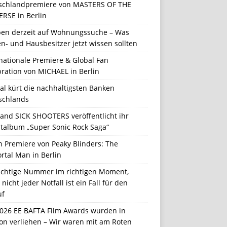
schlandpremiere von MASTERS OF THE
ERSE in Berlin
en derzeit auf Wohnungssuche – Was
n- und Hausbesitzer jetzt wissen sollten
nationale Premiere & Global Fan
ration von MICHAEL in Berlin
al kürt die nachhaltigsten Banken
schlands
Band SICK SHOOTERS veröffentlicht ihr
talbum „Super Sonic Rock Saga“
n Premiere von Peaky Blinders: The
rtal Man in Berlin
richtige Nummer im richtigen Moment,
nicht jeder Notfall ist ein Fall für den
uf
2026 EE BAFTA Film Awards wurden in
on verliehen – Wir waren mit am Roten