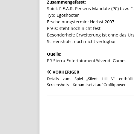
Zusammengefasst:
Spiel: F.E.A.R. Perseus Mandate (PC) bzw. F.E
Typ: Egoshooter
Erscheinungstermin: Herbst 2007
Preis: steht noch nicht fest
Besonderheit: Erweiterung ist ohne das Ur
Screenshots: noch nicht verfügbar
Quelle:
PR Sierra Entertainment/Vivendi Games
VORHERIGER
Details zum Spiel „Silent Hill V“ enthüllt
Screenshots – Konami setzt auf Grafikpower