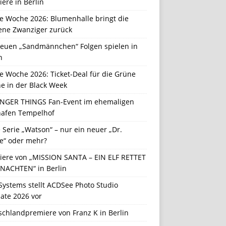
ere in Berlin
e Woche 2026: Blumenhalle bringt die
ene Zwanziger zurück
neuen „Sandmännchen“ Folgen spielen in
n
e Woche 2026: Ticket-Deal für die Grüne
e in der Black Week
NGER THINGS Fan-Event im ehemaligen
hafen Tempelhof
Serie „Watson“ – nur ein neuer „Dr.
e“ oder mehr?
iere von „MISSION SANTA – EIN ELF RETTET
NACHTEN“ in Berlin
Systems stellt ACDSee Photo Studio
ate 2026 vor
schlandpremiere von Franz K in Berlin