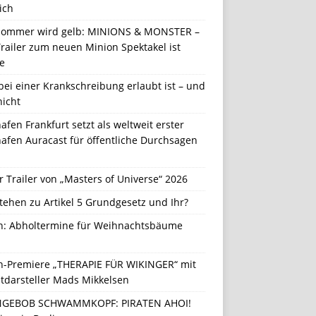
ich
Sommer wird gelb: MINIONS & MONSTER –
railer zum neuen Minion Spektakel ist
e
ei einer Krankschreibung erlaubt ist – und
nicht
afen Frankfurt setzt als weltweit erster
afen Auracast für öffentliche Durchsagen
r Trailer von „Masters of Universe“ 2026
tehen zu Artikel 5 Grundgesetz und Ihr?
in: Abholtermine für Weihnachtsbäume
in-Premiere „THERAPIE FÜR WIKINGER“ mit
tdarsteller Mads Mikkelsen
GEBOB SCHWAMMKOPF: PIRATEN AHOI!