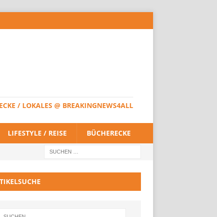
HERECKE / LOKALES @ BREAKINGNEWS4ALL
LIFESTYLE / REISE
BÜCHERECKE
TIKELSUCHE