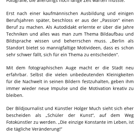
Fotografie, die allerdings noch lange Zeit warten musste.
Erst nach einer kaufmännischen Ausbildung und einigen
Berufsjahren später, beschloss er aus der „Passion“ einen
Beruf zu machen. Als Autodidakt erlernte er über die Jahre
Techniken und alles was man zum Thema Bildaufbau und
Bildsprache wissen und beherrschen muss. „Berlin als
Standort bietet so mannigfaltige Motivideen, dass es schon
sehr schwer fällt, sich für ein Thema zu entscheiden“.
Mit dem fotographischen Auge macht er die Stadt neu
erfahrbar. Selbst die vielen unbedeutenden Kleinigkeiten
für die Nachwelt in seinen Bildern festzuhalten, geben ihm
immer wieder neue Impulse und die Motivation kreativ zu
bleiben.
Der Bildjournalist und Künstler Holger Much sieht sich eher
bescheiden als „Schüler der Kunst“, auf dem Weg
Fotokünstler zu werden. „Die einzige Konstante im Leben, ist
die tägliche Veränderung!“