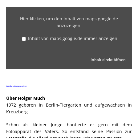
Hier klicken, um den Inhalt von maps.google.de
anzuzeigen.
Inhalt von maps.google.de immer anzeigen
Inhalt direkt öffnen
Größere Kartenansicht
Über Holger Much
1972 geboren in Berlin-Tiergarten und aufgewachsen in
Kreuzberg
Schon als kleiner Junge hantierte er gern mit dem
Fotoapparat des Vaters. So entstand seine Passion zur