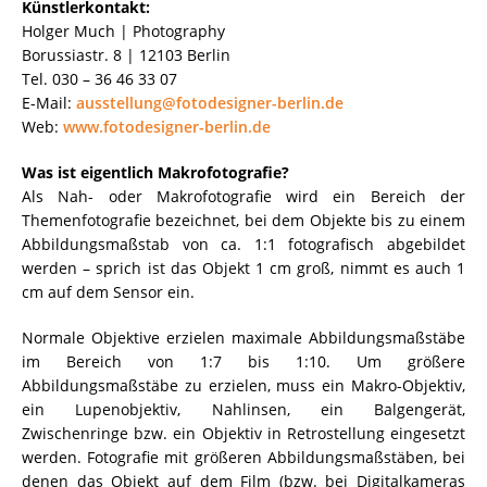
Künstlerkontakt:
Holger Much | Photography
Borussiastr. 8 | 12103 Berlin
Tel. 030 – 36 46 33 07
E-Mail:
ausstellung@fotodesigner-berlin.de
Web:
www.fotodesigner-berlin.de
Was ist eigentlich Makrofotografie?
Als Nah- oder Makrofotografie wird ein Bereich der
Themenfotografie bezeichnet, bei dem Objekte bis zu einem
Abbildungsmaßstab von ca. 1:1 fotografisch abgebildet
werden – sprich ist das Objekt 1 cm groß, nimmt es auch 1
cm auf dem Sensor ein.
Normale Objektive erzielen maximale Abbildungsmaßstäbe
im Bereich von 1:7 bis 1:10. Um größere
Abbildungsmaßstäbe zu erzielen, muss ein Makro-Objektiv,
ein Lupenobjektiv, Nahlinsen, ein Balgengerät,
Zwischenringe bzw. ein Objektiv in Retrostellung eingesetzt
werden. Fotografie mit größeren Abbildungsmaßstäben, bei
denen das Objekt auf dem Film (bzw. bei Digitalkameras