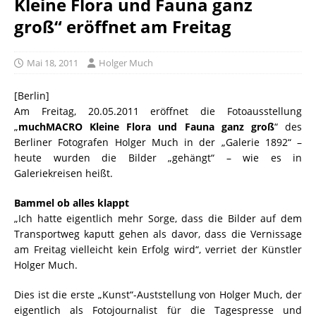
Kleine Flora und Fauna ganz
groß“ eröffnet am Freitag
Mai 18, 2011
Holger Much
[Berlin]
Am Freitag, 20.05.2011 eröffnet die Fotoausstellung
„
muchMACRO Kleine Flora und Fauna ganz groß
“ des
Berliner Fotografen Holger Much in der „Galerie 1892“ –
heute wurden die Bilder „gehängt“ – wie es in
Galeriekreisen heißt.
Bammel ob alles klappt
„Ich hatte eigentlich mehr Sorge, dass die Bilder auf dem
Transportweg kaputt gehen als davor, dass die Vernissage
am Freitag vielleicht kein Erfolg wird“, verriet der Künstler
Holger Much.
Dies ist die erste „Kunst“-Auststellung von Holger Much, der
eigentlich als Fotojournalist für die Tagespresse und