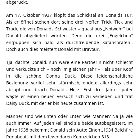
abgeruckt.
Am 17. Oktober 1937 klopft das Schicksal an Donalds Tür.
Als er öffnet stehen dort seine drei Neffen Trick, Tick und
Track, die von Donalds Schwester – quasi aus „Notwehr“ bei
Donald abgeliefert wurden. Denn die drei „Engelchen“
entpuppen sich bald als durchtreibende Satansbraten..
Doch auch dies meistert Donald mit Bravour.
Tja, dachte Donald, nun wäre eine Partnerin nicht schlecht
und verkuckte sich – noch im gleichen Jahr – Hals über Kopf
in die schöne Donna Duck. Diese leidenschaftliche
Beziehung verlief sehr stürmisch, endete allerdings sehr
abrupt und brach Donalds Herz. Erst drei Jahre später
wagte er einen neuen Versuch sich zu verlieben und traf
Daisy Duck, mit der er bis heute zusammen ist.
Männer sind wie Enten oder Enten wie Männer? Na ja wie
auch immer. Auf jeden Fall sind sie beide autobegeistert. Im
Jahre 1938 bekommt Donald sein Auto: Einen „1934 Belchfire
Runabout“ mit dem legendären Kennzeichen 313.