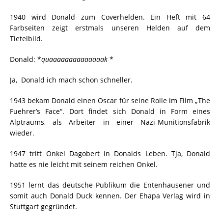
1940 wird Donald zum Coverhelden. Ein Heft mit 64
Farbseiten zeigt erstmals unseren Helden auf dem
Tietelbild.
Donald: *
quaaaaaaaaaaaaaak
*
Ja, Donald ich mach schon schneller.
1943 bekam Donald einen Oscar für seine Rolle im Film „The
Fuehrer’s Face“. Dort findet sich Donald in Form eines
Alptraums, als Arbeiter in einer Nazi-Munitionsfabrik
wieder.
1947 tritt Onkel Dagobert in Donalds Leben. Tja, Donald
hatte es nie leicht mit seinem reichen Onkel.
1951 lernt das deutsche Publikum die Entenhausener und
somit auch Donald Duck kennen. Der Ehapa Verlag wird in
Stuttgart gegründet.