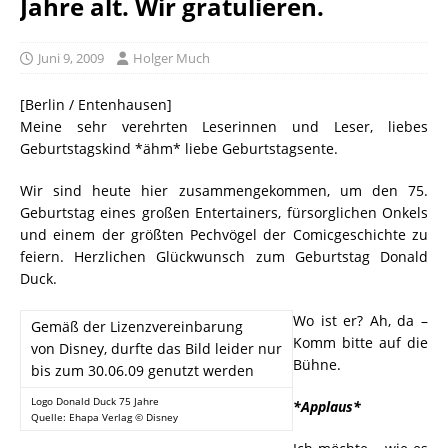
Jahre alt. Wir gratulieren.
Juni 9, 2009
Holger Much
[Berlin / Entenhausen]
Meine sehr verehrten Leserinnen und Leser, liebes
Geburtstagskind *ähm* liebe Geburtstagsente.
Wir sind heute hier zusammengekommen, um den 75.
Geburtstag eines großen Entertainers, fürsorglichen Onkels
und einem der größten Pechvögel der Comicgeschichte zu
feiern. Herzlichen Glückwunsch zum Geburtstag Donald
Duck.
Wo ist er? Ah, da –
Gemäß der Lizenzvereinbarung
Komm bitte auf die
von Disney, durfte das Bild leider nur
Bühne.
bis zum 30.06.09 genutzt werden
Logo Donald Duck 75 Jahre
*Applaus*
Quelle: Ehapa Verlag © Disney