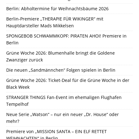
Berlin: Abholtermine für Weihnachtsbäume 2026
Berlin-Premiere „THERAPIE FÜR WIKINGER“ mit
Hauptdarsteller Mads Mikkelsen
SPONGEBOB SCHWAMMKOPF: PIRATEN AHOI! Premiere in
Berlin
Grüne Woche 2026: Blumenhalle bringt die Goldene
Zwanziger zurück
Die neuen „Sandmännchen“ Folgen spielen in Berlin
Grüne Woche 2026: Ticket-Deal für die Grüne Woche in der
Black Week
STRANGER THINGS Fan-Event im ehemaligen Flughafen
Tempelhof
Neue Serie „Watson“ – nur ein neuer „Dr. House“ oder
mehr?
Premiere von „MISSION SANTA – EIN ELF RETTET
WEIHNACHTEN“ in Berlin