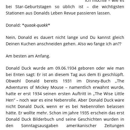
Ich möchte – wie es
bei Star-Geburtstagen so üblich ist – die wichtigsten
Stationen aus Donalds Leben Revue passieren lassen.
Donald: *
quaak-quakk
*
Nein, Donald es dauert nicht lange und Du kannst gleich
Deinen Kuchen anschneiden gehen. Also wo fange ich an??
Am besten am Anfang.
Donald Duck wurde am 09.06.1934 geboren oder wie man
bei Enten sagt: Er ist an diesem Tag aus dem Ei geschlüpft.
Obwohl Donald bereits 1931 im Disney-Buch „The
Adventures of Mickey Mouse – namentlich erwähnt wurde,
hatte er erst 1934 seinen ersten Auftritt in „The Wise Little
Hen“ – noch war es eine Nebenrolle. Aber Donald Duck wäre
nicht Donald Duck, wenn er es bei Nebenrollen belassen
hätte. Er wollte mehr. Schon im Jahre 1935 erschein das erst
Donald Duck Bilderbuch und seine Geschichten wurden in
den Sonntagsausgaben amerikanischer Zeitungen