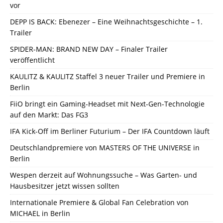
vor
DEPP IS BACK: Ebenezer – Eine Weihnachtsgeschichte – 1.
Trailer
SPIDER-MAN: BRAND NEW DAY – Finaler Trailer
veröffentlicht
KAULITZ & KAULITZ Staffel 3 neuer Trailer und Premiere in
Berlin
FiiO bringt ein Gaming-Headset mit Next-Gen-Technologie
auf den Markt: Das FG3
IFA Kick-Off im Berliner Futurium – Der IFA Countdown läuft
Deutschlandpremiere von MASTERS OF THE UNIVERSE in
Berlin
Wespen derzeit auf Wohnungssuche – Was Garten- und
Hausbesitzer jetzt wissen sollten
Internationale Premiere & Global Fan Celebration von
MICHAEL in Berlin