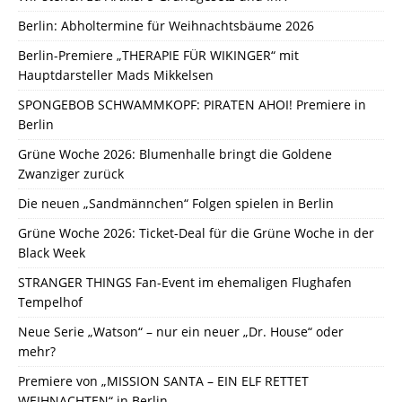
Berlin: Abholtermine für Weihnachtsbäume 2026
Berlin-Premiere „THERAPIE FÜR WIKINGER“ mit
Hauptdarsteller Mads Mikkelsen
SPONGEBOB SCHWAMMKOPF: PIRATEN AHOI! Premiere in
Berlin
Grüne Woche 2026: Blumenhalle bringt die Goldene
Zwanziger zurück
Die neuen „Sandmännchen“ Folgen spielen in Berlin
Grüne Woche 2026: Ticket-Deal für die Grüne Woche in der
Black Week
STRANGER THINGS Fan-Event im ehemaligen Flughafen
Tempelhof
Neue Serie „Watson“ – nur ein neuer „Dr. House“ oder
mehr?
Premiere von „MISSION SANTA – EIN ELF RETTET
WEIHNACHTEN“ in Berlin