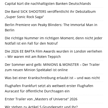
Capital kürt die nachhaltigsten Banken Deutschlands
Die Band SICK SHOOTERS veröffentlicht ihr Debütalbum
„Super Sonic Rock Saga“
Berlin Premiere von Peaky Blinders: The Immortal Man in
Berlin
Die richtige Nummer im richtigen Moment, denn nicht jeder
Notfall ist ein Fall für den Notruf
Die 2026 EE BAFTA Film Awards wurden in London verliehen
– Wir waren mit am Roten Teppich
Der Sommer wird gelb: MINIONS & MONSTER – Der Trailer
zum neuen Minion Spektakel ist online
Was bei einer Krankschreibung erlaubt ist – und was nicht
Flughafen Frankfurt setzt als weltweit erster Flughafen
Auracast für öffentliche Durchsagen ein
Erster Trailer von „Masters of Universe“ 2026
Wir stehen zu Artikel 5 Grundgesetz und Ihr?