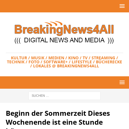
KULTUR / MUSIK / MEDIEN / KINO / TV / STREAMING /
TECHNIK / FOTO / SOFTWARE+ / LIFESTYLE / BÜCHERECKE
/ LOKALES @ BREAKINGNEWS4ALL
Beginn der Sommerzeit Dieses
Wochenende ist eine Stunde