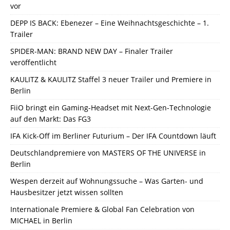
vor
DEPP IS BACK: Ebenezer – Eine Weihnachtsgeschichte – 1.
Trailer
SPIDER-MAN: BRAND NEW DAY – Finaler Trailer
veröffentlicht
KAULITZ & KAULITZ Staffel 3 neuer Trailer und Premiere in
Berlin
FiiO bringt ein Gaming-Headset mit Next-Gen-Technologie
auf den Markt: Das FG3
IFA Kick-Off im Berliner Futurium – Der IFA Countdown läuft
Deutschlandpremiere von MASTERS OF THE UNIVERSE in
Berlin
Wespen derzeit auf Wohnungssuche – Was Garten- und
Hausbesitzer jetzt wissen sollten
Internationale Premiere & Global Fan Celebration von
MICHAEL in Berlin