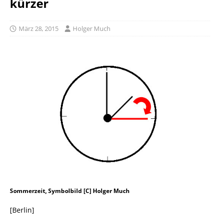
kürzer
März 28, 2015
Holger Much
Sommerzeit, Symbolbild [C] Holger Much
[Berlin]