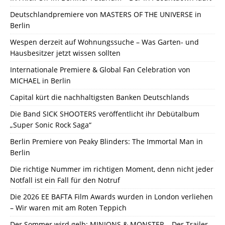
Deutschlandpremiere von MASTERS OF THE UNIVERSE in
Berlin
Wespen derzeit auf Wohnungssuche – Was Garten- und
Hausbesitzer jetzt wissen sollten
Internationale Premiere & Global Fan Celebration von
MICHAEL in Berlin
Capital kürt die nachhaltigsten Banken Deutschlands
Die Band SICK SHOOTERS veröffentlicht ihr Debütalbum
„Super Sonic Rock Saga“
Berlin Premiere von Peaky Blinders: The Immortal Man in
Berlin
Die richtige Nummer im richtigen Moment, denn nicht jeder
Notfall ist ein Fall für den Notruf
Die 2026 EE BAFTA Film Awards wurden in London verliehen
– Wir waren mit am Roten Teppich
Der Sommer wird gelb: MINIONS & MONSTER – Der Trailer