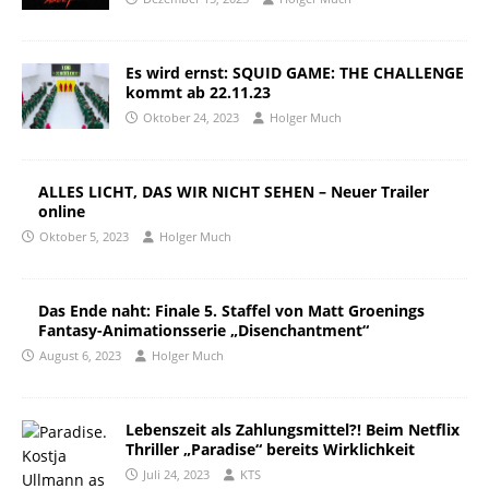
Es wird ernst: SQUID GAME: THE CHALLENGE
kommt ab 22.11.23
Oktober 24, 2023
Holger Much
ALLES LICHT, DAS WIR NICHT SEHEN – Neuer Trailer
online
Oktober 5, 2023
Holger Much
Das Ende naht: Finale 5. Staffel von Matt Groenings
Fantasy-Animationsserie „Disenchantment“
August 6, 2023
Holger Much
Lebenszeit als Zahlungsmittel?! Beim Netflix
Thriller „Paradise“ bereits Wirklichkeit
Juli 24, 2023
KTS