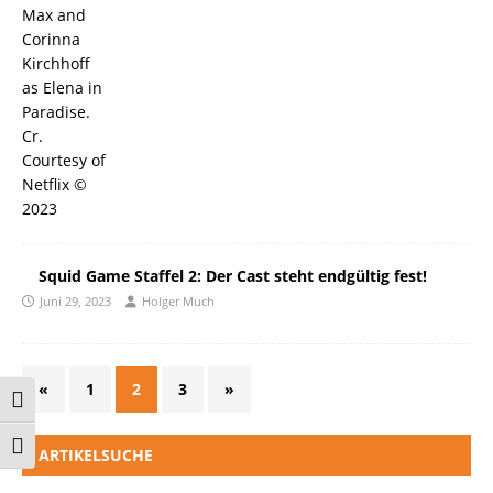
Squid Game Staffel 2: Der Cast steht endgültig fest!
Juni 29, 2023
Holger Much
«
1
2
3
»
Umschalten auf hohe Kontraste
Schrift vergrößern
ARTIKELSUCHE