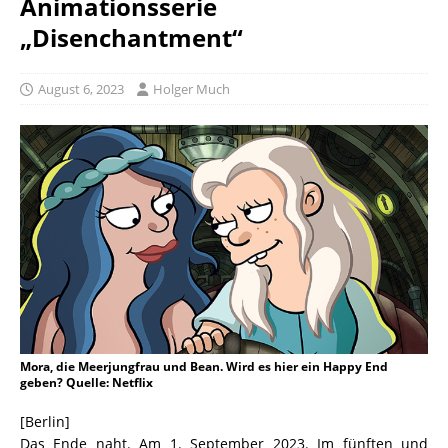
Animationsserie
„Disenchantment“
August 6, 2023
Holger Much
Mora, die Meerjungfrau und Bean. Wird es hier ein Happy End
geben? Quelle: Netflix
[Berlin]
Das Ende naht. Am 1. September 2023. Im fünften und