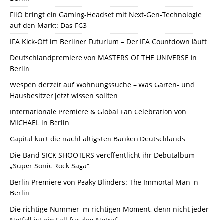
FiiO bringt ein Gaming-Headset mit Next-Gen-Technologie
auf den Markt: Das FG3
IFA Kick-Off im Berliner Futurium – Der IFA Countdown läuft
Deutschlandpremiere von MASTERS OF THE UNIVERSE in
Berlin
Wespen derzeit auf Wohnungssuche – Was Garten- und
Hausbesitzer jetzt wissen sollten
Internationale Premiere & Global Fan Celebration von
MICHAEL in Berlin
Capital kürt die nachhaltigsten Banken Deutschlands
Die Band SICK SHOOTERS veröffentlicht ihr Debütalbum
„Super Sonic Rock Saga“
Berlin Premiere von Peaky Blinders: The Immortal Man in
Berlin
Die richtige Nummer im richtigen Moment, denn nicht jeder
Notfall ist ein Fall für den Notruf