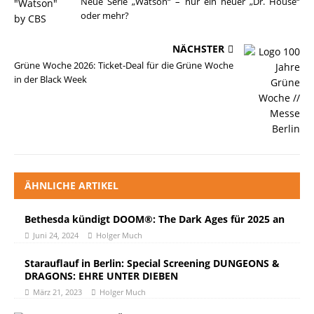
Neue Serie „Watson“ – nur ein neuer „Dr. House“
oder mehr?
NÄCHSTER
Grüne Woche 2026: Ticket-Deal für die Grüne Woche
in der Black Week
ÄHNLICHE ARTIKEL
Bethesda kündigt DOOM®: The Dark Ages für 2025 an
Juni 24, 2024
Holger Much
Starauflauf in Berlin: Special Screening DUNGEONS &
DRAGONS: EHRE UNTER DIEBEN
März 21, 2023
Holger Much