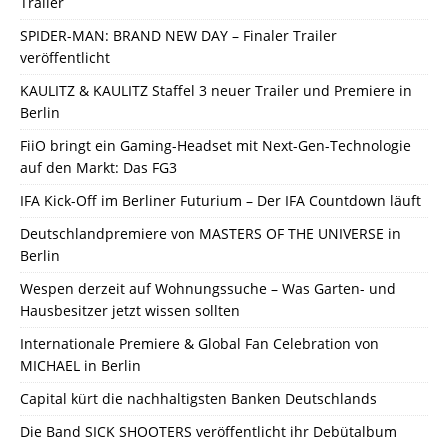
Trailer
SPIDER-MAN: BRAND NEW DAY – Finaler Trailer
veröffentlicht
KAULITZ & KAULITZ Staffel 3 neuer Trailer und Premiere in
Berlin
FiiO bringt ein Gaming-Headset mit Next-Gen-Technologie
auf den Markt: Das FG3
IFA Kick-Off im Berliner Futurium – Der IFA Countdown läuft
Deutschlandpremiere von MASTERS OF THE UNIVERSE in
Berlin
Wespen derzeit auf Wohnungssuche – Was Garten- und
Hausbesitzer jetzt wissen sollten
Internationale Premiere & Global Fan Celebration von
MICHAEL in Berlin
Capital kürt die nachhaltigsten Banken Deutschlands
Die Band SICK SHOOTERS veröffentlicht ihr Debütalbum