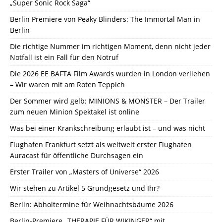
„Super Sonic Rock Saga“
Berlin Premiere von Peaky Blinders: The Immortal Man in
Berlin
Die richtige Nummer im richtigen Moment, denn nicht jeder
Notfall ist ein Fall für den Notruf
Die 2026 EE BAFTA Film Awards wurden in London verliehen
– Wir waren mit am Roten Teppich
Der Sommer wird gelb: MINIONS & MONSTER – Der Trailer
zum neuen Minion Spektakel ist online
Was bei einer Krankschreibung erlaubt ist – und was nicht
Flughafen Frankfurt setzt als weltweit erster Flughafen
Auracast für öffentliche Durchsagen ein
Erster Trailer von „Masters of Universe“ 2026
Wir stehen zu Artikel 5 Grundgesetz und Ihr?
Berlin: Abholtermine für Weihnachtsbäume 2026
Berlin-Premiere „THERAPIE FÜR WIKINGER“ mit