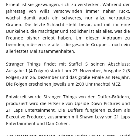
Erneut ist sie gezwungen, sich zu verstecken. Während der
Jahrestag von Wills Verschwinden immer näher rückt,
wächst damit auch ein schweres, nur allzu vertrautes
Grauen. Die letzte Schlacht steht bevor, und mit ihr eine
Dunkelheit, die mächtiger und tödlicher ist als alles, was die
Freunde bisher erlebt haben. Um diesen Alptraum zu
beenden, müssen sie alle – die gesamte Gruppe – noch ein
allerletztes Mal zusammenhalten.
Stranger Things findet mit Staffel 5 seinen Abschluss:
Ausgabe 1 (4 Folgen) startet am 27. November, Ausgabe 2 (3
Folgen) am 26. Dezember und das große Finale an Neujahr.
Die Folgen erscheinen jeweils um 2:00 Uhr (nachts) MEZ.
Entwickelt wurde Stranger Things von den Duffer-Brüdern,
produziert wird die Hitserie von Upside Down Pictures und
21 Laps Entertainment. Die Duffers fungieren zudem als
Executive Producer, zusammen mit Shawn Levy von 21 Laps
Entertainment und Dan Cohen.