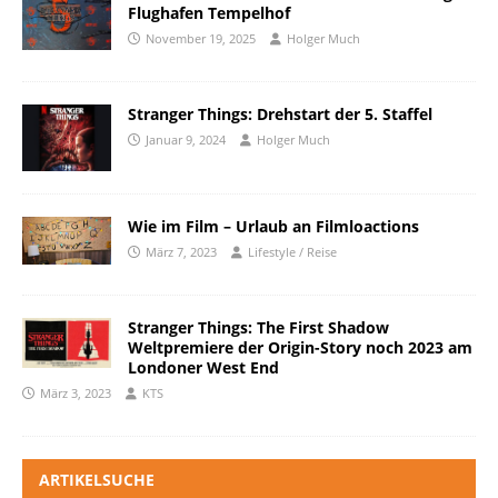
Flughafen Tempelhof
November 19, 2025
Holger Much
Stranger Things: Drehstart der 5. Staffel
Januar 9, 2024
Holger Much
Wie im Film – Urlaub an Filmloactions
März 7, 2023
Lifestyle / Reise
Stranger Things: The First Shadow
Weltpremiere der Origin-Story noch 2023 am
Londoner West End
März 3, 2023
KTS
ARTIKELSUCHE