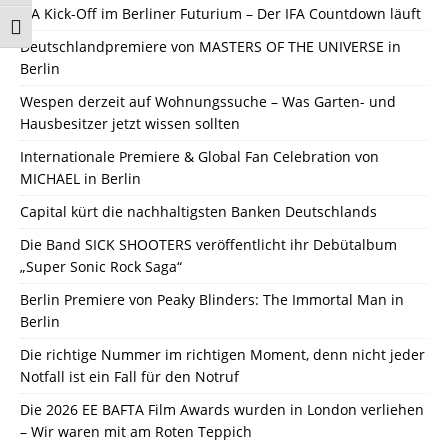
IFA Kick-Off im Berliner Futurium – Der IFA Countdown läuft
Schrift vergrößern
Deutschlandpremiere von MASTERS OF THE UNIVERSE in
Berlin
Wespen derzeit auf Wohnungssuche – Was Garten- und
Hausbesitzer jetzt wissen sollten
Internationale Premiere & Global Fan Celebration von
MICHAEL in Berlin
Capital kürt die nachhaltigsten Banken Deutschlands
Die Band SICK SHOOTERS veröffentlicht ihr Debütalbum
„Super Sonic Rock Saga“
Berlin Premiere von Peaky Blinders: The Immortal Man in
Berlin
Die richtige Nummer im richtigen Moment, denn nicht jeder
Notfall ist ein Fall für den Notruf
Die 2026 EE BAFTA Film Awards wurden in London verliehen
– Wir waren mit am Roten Teppich