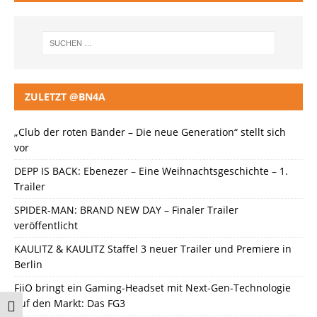
ZULETZT @BN4A
„Club der roten Bänder – Die neue Generation“ stellt sich
vor
DEPP IS BACK: Ebenezer – Eine Weihnachtsgeschichte – 1.
Trailer
SPIDER-MAN: BRAND NEW DAY – Finaler Trailer
veröffentlicht
KAULITZ & KAULITZ Staffel 3 neuer Trailer und Premiere in
Berlin
FiiO bringt ein Gaming-Headset mit Next-Gen-Technologie
auf den Markt: Das FG3
Umschalten auf hohe Kontraste