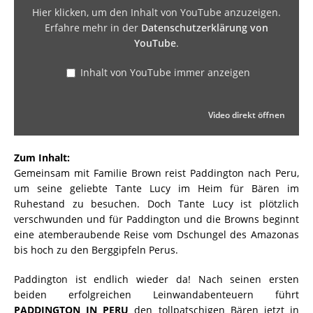
Hier klicken, um den Inhalt von YouTube anzuzeigen.
Erfahre mehr in der
Datenschutzerklärung von
YouTube
.
Inhalt von YouTube immer anzeigen
Video direkt öffnen
Zum Inhalt:
Gemeinsam mit Familie Brown reist Paddington nach Peru,
um seine geliebte Tante Lucy im Heim für Bären im
Ruhestand zu besuchen. Doch Tante Lucy ist plötzlich
verschwunden und für Paddington und die Browns beginnt
eine atemberaubende Reise vom Dschungel des Amazonas
bis hoch zu den Berggipfeln Perus.
Paddington ist endlich wieder da! Nach seinen ersten
beiden erfolgreichen Leinwandabenteuern führt
PADDINGTON IN PERU
den tollpatschigen Bären jetzt in