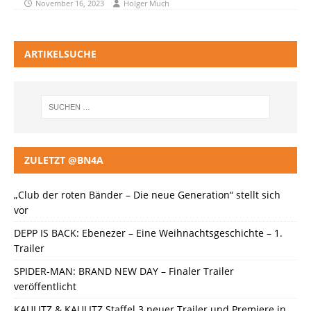
November 16, 2023
Holger Much
ARTIKELSUCHE
ZULETZT @BN4A
„Club der roten Bänder – Die neue Generation“ stellt sich
vor
DEPP IS BACK: Ebenezer – Eine Weihnachtsgeschichte – 1.
Trailer
SPIDER-MAN: BRAND NEW DAY – Finaler Trailer
veröffentlicht
KAULITZ & KAULITZ Staffel 3 neuer Trailer und Premiere in