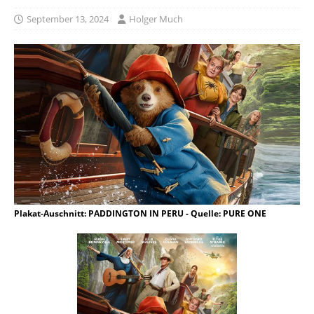
September 13, 2024
Holger Much
Plakat-Auschnitt: PADDINGTON IN PERU - Quelle: PURE ONE