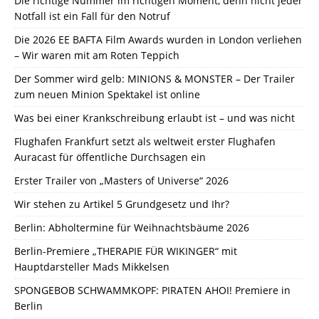
Die richtige Nummer im richtigen Moment, denn nicht jeder
Notfall ist ein Fall für den Notruf
Die 2026 EE BAFTA Film Awards wurden in London verliehen
– Wir waren mit am Roten Teppich
Der Sommer wird gelb: MINIONS & MONSTER – Der Trailer
zum neuen Minion Spektakel ist online
Was bei einer Krankschreibung erlaubt ist – und was nicht
Flughafen Frankfurt setzt als weltweit erster Flughafen
Auracast für öffentliche Durchsagen ein
Erster Trailer von „Masters of Universe“ 2026
Wir stehen zu Artikel 5 Grundgesetz und Ihr?
Berlin: Abholtermine für Weihnachtsbäume 2026
Berlin-Premiere „THERAPIE FÜR WIKINGER“ mit
Hauptdarsteller Mads Mikkelsen
SPONGEBOB SCHWAMMKOPF: PIRATEN AHOI! Premiere in
Berlin