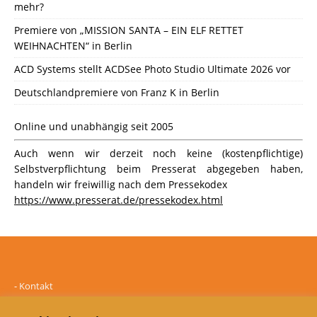
mehr?
Premiere von „MISSION SANTA – EIN ELF RETTET
WEIHNACHTEN“ in Berlin
ACD Systems stellt ACDSee Photo Studio Ultimate 2026 vor
Deutschlandpremiere von Franz K in Berlin
Online und unabhängig seit 2005
Auch wenn wir derzeit noch keine (kostenpflichtige)
Selbstverpflichtung beim Presserat abgegeben haben,
handeln wir freiwillig nach dem Pressekodex
https://www.presserat.de/pressekodex.html
-
Kontakt
-
Mediadaten
-
Datenschutz