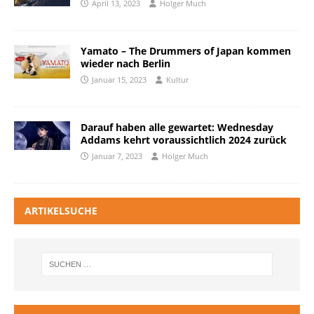
April 13, 2023
Holger Much
Yamato – The Drummers of Japan kommen
wieder nach Berlin
Januar 15, 2023
Kultur
Darauf haben alle gewartet: Wednesday
Addams kehrt voraussichtlich 2024 zurück
Januar 7, 2023
Holger Much
ARTIKELSUCHE