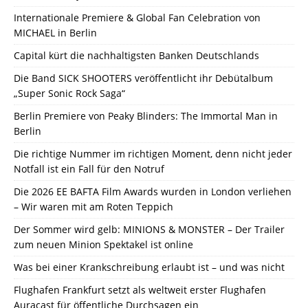
Internationale Premiere & Global Fan Celebration von
MICHAEL in Berlin
Capital kürt die nachhaltigsten Banken Deutschlands
Die Band SICK SHOOTERS veröffentlicht ihr Debütalbum
„Super Sonic Rock Saga“
Berlin Premiere von Peaky Blinders: The Immortal Man in
Berlin
Die richtige Nummer im richtigen Moment, denn nicht jeder
Notfall ist ein Fall für den Notruf
Die 2026 EE BAFTA Film Awards wurden in London verliehen
– Wir waren mit am Roten Teppich
Der Sommer wird gelb: MINIONS & MONSTER – Der Trailer
zum neuen Minion Spektakel ist online
Was bei einer Krankschreibung erlaubt ist – und was nicht
Flughafen Frankfurt setzt als weltweit erster Flughafen
Auracast für öffentliche Durchsagen ein