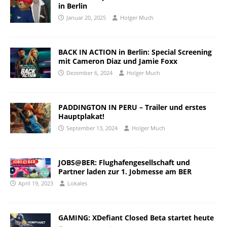
in Berlin
Januar 20, 2025
Holger Much
BACK IN ACTION in Berlin: Special Screening
mit Cameron Diaz und Jamie Foxx
Dezember 6, 2024
Holger Much
PADDINGTON IN PERU – Trailer und erstes
Hauptplakat!
September 13, 2024
Holger Much
JOBS@BER: Flughafengesellschaft und
Partner laden zur 1. Jobmesse am BER
April 19, 2023
Lokales
GAMING: XDefiant Closed Beta startet heute