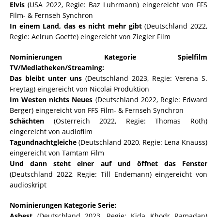
Elvis
(USA 2022, Regie: Baz Luhrmann) eingereicht von FFS
Film- & Fernseh Synchron
In einem Land, das es nicht mehr gibt
(Deutschland 2022,
Regie: Aelrun Goette) eingereicht von Ziegler Film
Nominierungen Kategorie Spielfilm
TV/Mediatheken/Streaming:
Das bleibt unter uns
(Deutschland 2023, Regie: Verena S.
Freytag) eingereicht von Nicolai Produktion
Im Westen nichts Neues
(Deutschland 2022, Regie: Edward
Berger) eingereicht von FFS Film- & Fernseh Synchron
Schächten
(Österreich 2022, Regie: Thomas Roth)
eingereicht von audiofilm
Tagundnachtgleiche
(Deutschland 2020, Regie: Lena Knauss)
eingereicht von Tamtam Film
Und dann steht einer auf und öffnet das Fenster
(Deutschland 2022, Regie: Till Endemann) eingereicht von
audioskript
Nominierungen Kategorie Serie:
Asbest
(Deutschland 2023, Regie: Kida Khodr Ramadan)