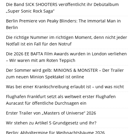
Die Band SICK SHOOTERS veröffentlicht ihr Debütalbum
„Super Sonic Rock Saga“
Berlin Premiere von Peaky Blinders: The Immortal Man in
Berlin
Die richtige Nummer im richtigen Moment, denn nicht jeder
Notfall ist ein Fall für den Notruf
Die 2026 EE BAFTA Film Awards wurden in London verliehen
– Wir waren mit am Roten Teppich
Der Sommer wird gelb: MINIONS & MONSTER – Der Trailer
zum neuen Minion Spektakel ist online
Was bei einer Krankschreibung erlaubt ist – und was nicht
Flughafen Frankfurt setzt als weltweit erster Flughafen
Auracast für öffentliche Durchsagen ein
Erster Trailer von „Masters of Universe“ 2026
Wir stehen zu Artikel 5 Grundgesetz und Ihr?
Berlin: Abholtermine für Weihnachtsbäume 2026