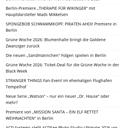
Berlin-Premiere „THERAPIE FÜR WIKINGER“ mit
Hauptdarsteller Mads Mikkelsen
SPONGEBOB SCHWAMMKOPF: PIRATEN AHOI! Premiere in
Berlin
Grüne Woche 2026: Blumenhalle bringt die Goldene
Zwanziger zurück
Die neuen „Sandmännchen“ Folgen spielen in Berlin
Grüne Woche 2026: Ticket-Deal für die Grüne Woche in der
Black Week
STRANGER THINGS Fan-Event im ehemaligen Flughafen
Tempelhof
Neue Serie „Watson“ – nur ein neuer „Dr. House“ oder
mehr?
Premiere von „MISSION SANTA – EIN ELF RETTET
WEIHNACHTEN“ in Berlin
ACD Systems stellt ACDSee Photo Studio Ultimate 2026 vor