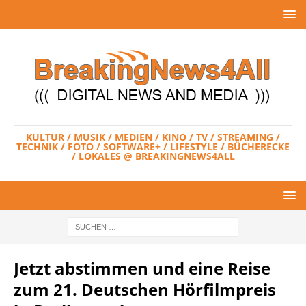
KULTUR / MUSIK / MEDIEN / KINO / TV / STREAMING /
TECHNIK / FOTO / SOFTWARE+ / LIFESTYLE / BÜCHERECKE
/ LOKALES @ BREAKINGNEWS4ALL
Jetzt abstimmen und eine Reise
zum 21. Deutschen Hörfilmpreis