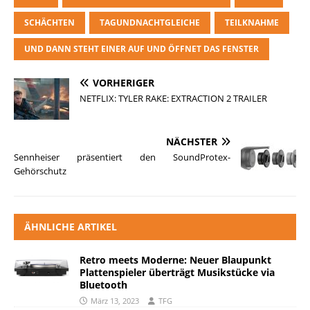
SCHÄCHTEN
TAGUNDNACHTGLEICHE
TEILKNAHME
UND DANN STEHT EINER AUF UND ÖFFNET DAS FENSTER
VORHERIGER
NETFLIX: TYLER RAKE: EXTRACTION 2 TRAILER
NÄCHSTER
Sennheiser präsentiert den SoundProtex-
Gehörschutz
ÄHNLICHE ARTIKEL
Retro meets Moderne: Neuer Blaupunkt
Plattenspieler überträgt Musikstücke via
Bluetooth
März 13, 2023
TFG