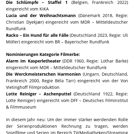
Die Schlümpfe – Staffel 1
(Belgien, Frankreich 2022)
eingereicht vom KiKA
Lucia und der Weihnachtsmann
(Dänemark 2018, Regie:
Christian Dyekjær) eingereicht vom MDR – Mitteldeutscher
Rundfunk
Racko – Ein Hund für alle Fälle
(Deutschland 2023, Regie: Uli
Möller) eingereicht vom BR – Bayerischer Rundfunk
Nominierungen Kategorie Filmerbe:
Alarm im Kasperletheater
(DDR 1960, Regie: Lothar Barke)
eingereicht vom MDR – Mitteldeutscher Rundfunk
Die Werckmeisterschen Harmonien
(Ungarn, Deutschland,
Frankreich 2000, Regie Béla Tarr) eingereicht von der Von
Vietinghoff Filmproduktion
Lotte Reiniger – Aschenputtel
(Deutschland 1922, Regie:
Lotte Reiniger) eingereicht vom DFF – Deutsches Filminstitut
& Filmmuseum
In diesem Jahr neu: Um der immer stärker werdenden Rolle
der Serienproduktionen Rechnung zu tragen, werden
Spielfilme und Serien im Bereich TV/Mediatheken/Streaming