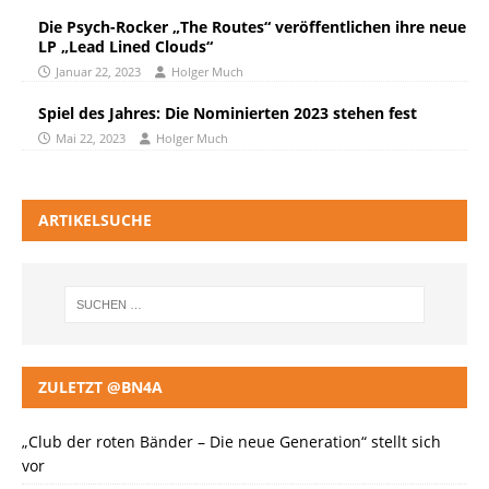
Die Psych-Rocker „The Routes“ veröffentlichen ihre neue
LP „Lead Lined Clouds“
Januar 22, 2023
Holger Much
Spiel des Jahres: Die Nominierten 2023 stehen fest
Mai 22, 2023
Holger Much
ARTIKELSUCHE
ZULETZT @BN4A
„Club der roten Bänder – Die neue Generation“ stellt sich
vor