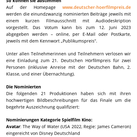
So können sie abstimmen
Auf der Homepage
www.deutscher-hoerfilmpreis.de
werden die einundzwanzig nominierten Beiträge jeweils mit
einem kurzen Filmausschnitt mit Audiodeskription
vorgestellt. Das Votum kann bis zum 12. Juni 2023
abgegeben werden – online, per E-Mail oder Postkarte,
jeweils mit dem Kennwort „Publikumspreis“.
Unter allen Teilnehmerinnen und Teilnehmern verlosen wir
eine Einladung zum 21. Deutschen Hörfilmpreis für zwei
Personen (inklusive Anreise mit der Deutschen Bahn, 2.
Klasse, und einer Übernachtung).
Die Nominierten
Die folgenden 21 Produktionen haben sich mit ihren
hochwertigen Bildbeschreibungen für das Finale um die
begehrte Auszeichnung qualifiziert:
Nominierungen Kategorie Spielfilm Kino:
Avatar
: The Way of Water (USA 2022, Regie: James Cameron)
eingereicht von Disney Deutschland