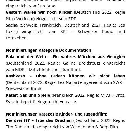
eingereicht von Eurotape
Gestern waren wir noch Kinder
(Deutschland 2022, Regie
Nina Wolfrum) eingereicht vom ZDF
Sacha
(Schweiz, Frankreich, Deutschland 2021, Regie: Léa
Fazer) eingereicht vom SRF – Schweizer Radio und
Fernsehen
Nominierungen Kategorie Dokumentation:
Baia und der Wein – Ein wahres Märchen aus Georgien
(Deutschland 2022, Regie: Galina Breitkreuz) eingereicht
vom MDR – Mitteldeutscher Rundfunk
Kashkash – Ohne Federn können wir nicht leben
(Deutschland 2022, Regie: Lea Najjar) eingereicht vom SWR –
Südwestrundfunk
Katar: Gas und Spiele
(Frankreich 2022, Regie: Miyuki Droz,
Sylvain Lepetit) eingereicht von arte
Nominierungen Kategorie Kinder- und Jugendfilm:
Die drei ??? – Erbe des Drachen
(Deutschland 2023, Regie:
Tim Dünschede) eingereicht von Wiedemann & Berg Film