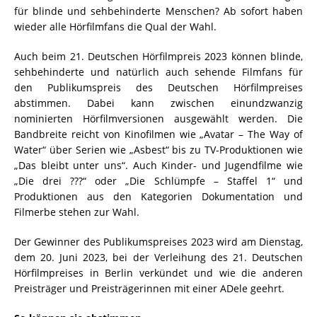
für blinde und sehbehinderte Menschen? Ab sofort haben
wieder alle Hörfilmfans die Qual der Wahl.
Auch beim 21. Deutschen Hörfilmpreis 2023 können blinde,
sehbehinderte und natürlich auch sehende Filmfans für
den Publikumspreis des Deutschen Hörfilmpreises
abstimmen. Dabei kann zwischen einundzwanzig
nominierten Hörfilmversionen ausgewählt werden. Die
Bandbreite reicht von Kinofilmen wie „Avatar – The Way of
Water“ über Serien wie „Asbest“ bis zu TV-Produktionen wie
„Das bleibt unter uns“. Auch Kinder- und Jugendfilme wie
„Die drei ???“ oder „Die Schlümpfe – Staffel 1“ und
Produktionen aus den Kategorien Dokumentation und
Filmerbe stehen zur Wahl.
Der Gewinner des Publikumspreises 2023 wird am Dienstag,
dem 20. Juni 2023, bei der Verleihung des 21. Deutschen
Hörfilmpreises in Berlin verkündet und wie die anderen
Preisträger und Preisträgerinnen mit einer ADele geehrt.