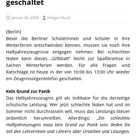
geschaltet
Januar 30, 2009
Holger Much
[Berlin]
Bevor die Berliner Schülerinnen und Schüler in ihre
Winterferien entschwinden können, müssen sie noch ihre
Halbjahreszeugnisse entgegen nehmen. Bei schlechten
Noten kann dieses „Giftblatt“ leicht zur Spaßbremse in
Sachen Winterferien werden. Für alle Fragen und
Ratschläge ist heute in der von 10:00 bis 13:00 Uhr wieder
ein Zeugnissorgentelefon geschalten.
Kein Grund zur Panik
Das Halbjahreszeugnis gilt als Indikator für die derzeitige
schulische Leistung. Wer jetzt schlechte Noten hat und im
Sommer nicht durchrasseln will, muss das Leistungs-Steuer
ordentlich herumreißen. Allerdings: „
Ein schlechtes
Halbjahreszeugnis muss kein Grund zur Panik sein. Reden Sie
mit den Lehrerinnen und Lehrern über Ursachen und Lösungen.