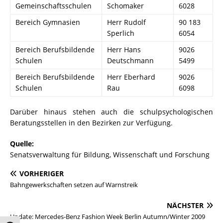
Gemeinschaftsschulen
Schomaker
6028
Bereich Gymnasien
Herr Rudolf
90 183
Sperlich
6054
Bereich Berufsbildende
Herr Hans
9026
Schulen
Deutschmann
5499
Bereich Berufsbildende
Herr Eberhard
9026
Schulen
Rau
6098
Darüber hinaus stehen auch die schulpsychologischen
Beratungsstellen in den Bezirken zur Verfügung.
Quelle:
Senatsverwaltung für Bildung, Wissenschaft und Forschung
VORHERIGER
Bahngewerkschaften setzen auf Warnstreik
NÄCHSTER
Update: Mercedes-Benz Fashion Week Berlin Autumn/Winter 2009