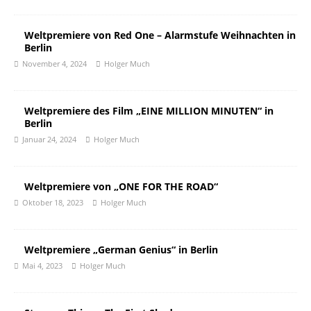
Weltpremiere von Red One – Alarmstufe Weihnachten in
Berlin
November 4, 2024
Holger Much
Weltpremiere des Film „EINE MILLION MINUTEN“ in
Berlin
Januar 24, 2024
Holger Much
Weltpremiere von „ONE FOR THE ROAD“
Oktober 18, 2023
Holger Much
Weltpremiere „German Genius“ in Berlin
Mai 4, 2023
Holger Much