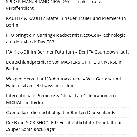
SPIDER-MAN: BRAND NEW DAY – Finaler Trailer
veröffentlicht
KAULITZ & KAULITZ Staffel 3 neuer Trailer und Premiere in
Berlin
FiiO bringt ein Gaming-Headset mit Next-Gen-Technologie
auf den Markt: Das FG3
IFA Kick-Off im Berliner Futurium – Der IFA Countdown läuft
Deutschlandpremiere von MASTERS OF THE UNIVERSE in
Berlin
Wespen derzeit auf Wohnungssuche – Was Garten- und
Hausbesitzer jetzt wissen sollten
Internationale Premiere & Global Fan Celebration von
MICHAEL in Berlin
Capital kürt die nachhaltigsten Banken Deutschlands
Die Band SICK SHOOTERS veröffentlicht ihr Debütalbum
„Super Sonic Rock Saga“