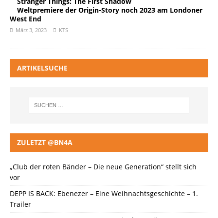
Stranger Things: The First Shadow
Weltpremiere der Origin-Story noch 2023 am Londoner
West End
März 3, 2023
KTS
ARTIKELSUCHE
ZULETZT @BN4A
„Club der roten Bänder – Die neue Generation“ stellt sich
vor
DEPP IS BACK: Ebenezer – Eine Weihnachtsgeschichte – 1.
Trailer