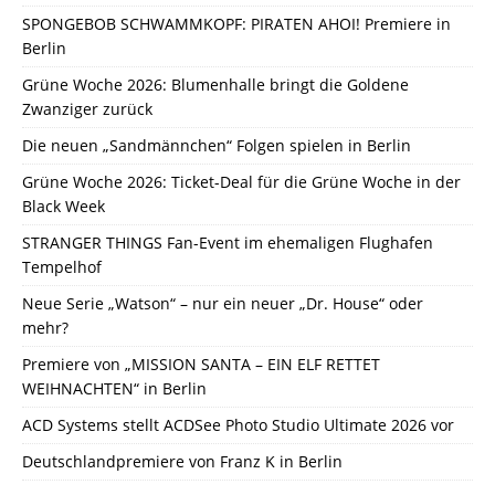
SPONGEBOB SCHWAMMKOPF: PIRATEN AHOI! Premiere in
Berlin
Grüne Woche 2026: Blumenhalle bringt die Goldene
Zwanziger zurück
Die neuen „Sandmännchen“ Folgen spielen in Berlin
Grüne Woche 2026: Ticket-Deal für die Grüne Woche in der
Black Week
STRANGER THINGS Fan-Event im ehemaligen Flughafen
Tempelhof
Neue Serie „Watson“ – nur ein neuer „Dr. House“ oder
mehr?
Premiere von „MISSION SANTA – EIN ELF RETTET
WEIHNACHTEN“ in Berlin
ACD Systems stellt ACDSee Photo Studio Ultimate 2026 vor
Deutschlandpremiere von Franz K in Berlin