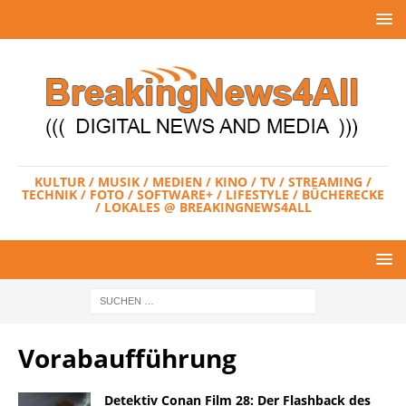
KULTUR / MUSIK / MEDIEN / KINO / TV / STREAMING /
TECHNIK / FOTO / SOFTWARE+ / LIFESTYLE / BÜCHERECKE
/ LOKALES @ BREAKINGNEWS4ALL
Vorabaufführung
Detektiv Conan Film 28: Der Flashback des