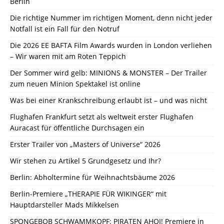
Berlin
Die richtige Nummer im richtigen Moment, denn nicht jeder
Notfall ist ein Fall für den Notruf
Die 2026 EE BAFTA Film Awards wurden in London verliehen
– Wir waren mit am Roten Teppich
Der Sommer wird gelb: MINIONS & MONSTER – Der Trailer
zum neuen Minion Spektakel ist online
Was bei einer Krankschreibung erlaubt ist – und was nicht
Flughafen Frankfurt setzt als weltweit erster Flughafen
Auracast für öffentliche Durchsagen ein
Erster Trailer von „Masters of Universe“ 2026
Wir stehen zu Artikel 5 Grundgesetz und Ihr?
Berlin: Abholtermine für Weihnachtsbäume 2026
Berlin-Premiere „THERAPIE FÜR WIKINGER“ mit
Hauptdarsteller Mads Mikkelsen
SPONGEBOB SCHWAMMKOPF: PIRATEN AHOI! Premiere in