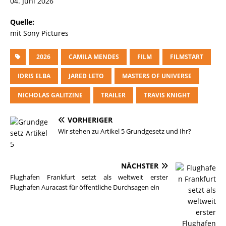
04. Juni 2026
Quelle:
mit Sony Pictures
2026
CAMILA MENDES
FILM
FILMSTART
IDRIS ELBA
JARED LETO
MASTERS OF UNIVERSE
NICHOLAS GALITZINE
TRAILER
TRAVIS KNIGHT
VORHERIGER
Wir stehen zu Artikel 5 Grundgesetz und Ihr?
NÄCHSTER
Flughafen Frankfurt setzt als weltweit erster
Flughafen Auracast für öffentliche Durchsagen ein