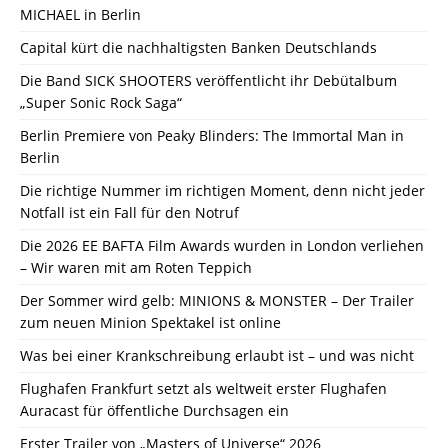
MICHAEL in Berlin
Capital kürt die nachhaltigsten Banken Deutschlands
Die Band SICK SHOOTERS veröffentlicht ihr Debütalbum
„Super Sonic Rock Saga“
Berlin Premiere von Peaky Blinders: The Immortal Man in
Berlin
Die richtige Nummer im richtigen Moment, denn nicht jeder
Notfall ist ein Fall für den Notruf
Die 2026 EE BAFTA Film Awards wurden in London verliehen
– Wir waren mit am Roten Teppich
Der Sommer wird gelb: MINIONS & MONSTER – Der Trailer
zum neuen Minion Spektakel ist online
Was bei einer Krankschreibung erlaubt ist – und was nicht
Flughafen Frankfurt setzt als weltweit erster Flughafen
Auracast für öffentliche Durchsagen ein
Erster Trailer von „Masters of Universe“ 2026