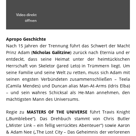
Video direkt
öffnen
Apropo Geschichte
Nach 15 Jahren der Trennung führt das Schwert der Macht
Prinz Adam (
Nicholas Galitzine
) zurück nach Eternia und er
entdeckt, dass seine Heimat unter der heimtückischen
Herrschaft von Skeletor (Jared Leto) in Trümmern liegt. Um
seine Familie und seine Welt zu retten, muss sich Adam mit
seinen engsten Verbündeten zusammenschließen – Teela
(Camila Mendes) und Duncan alias Man-At-Arms (Idris Elba)
– und sein wahres Schicksal als He-Man annehmen, den
mächtigsten Mann des Universums.
Regie zu
MASTERS OF THE UNIVERSE
führt Travis Knight
(„Bumblebee“). Das Drehbuch stammt von Chris Butler
(„Mister Link – ein fellig verrücktes Abenteuer“) sowie Aaron
& Adam Nee („The Lost City – Das Geheimnis der verlorenen