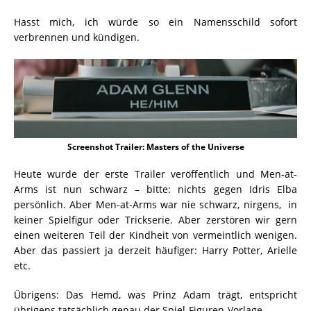
Hasst mich, ich würde so ein Namensschild sofort
verbrennen und kündigen.
Screenshot Trailer: Masters of the Universe
Heute wurde der erste Trailer veröffentlich und Men-at-
Arms ist nun schwarz – bitte: nichts gegen Idris Elba
persönlich. Aber Men-at-Arms war nie schwarz, nirgens, in
keiner Spielfigur oder Trickserie. Aber zerstören wir gern
einen weiteren Teil der Kindheit von vermeintlich wenigen.
Aber das passiert ja derzeit häufiger: Harry Potter, Arielle
etc.
Übrigens: Das Hemd, was Prinz Adam trägt, entspricht
übrigens tatsächlich genau der Spiel-Figuren-Vorlage.