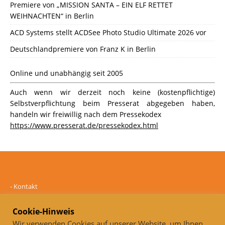
Premiere von „MISSION SANTA – EIN ELF RETTET
WEIHNACHTEN“ in Berlin
ACD Systems stellt ACDSee Photo Studio Ultimate 2026 vor
Deutschlandpremiere von Franz K in Berlin
Online und unabhängig seit 2005
Auch wenn wir derzeit noch keine (kostenpflichtige)
Selbstverpflichtung beim Presserat abgegeben haben,
handeln wir freiwillig nach dem Pressekodex
https://www.presserat.de/pressekodex.html
-
Kontakt
-
Mediadaten
-
Datenschutz
Cookie-Hinweis
-
Impressum
Wir verwenden Cookies auf unserer Website, um Ihnen