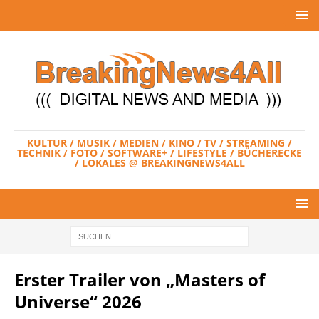
KULTUR / MUSIK / MEDIEN / KINO / TV / STREAMING /
TECHNIK / FOTO / SOFTWARE+ / LIFESTYLE / BÜCHERECKE
/ LOKALES @ BREAKINGNEWS4ALL
Erster Trailer von „Masters of
Universe“ 2026