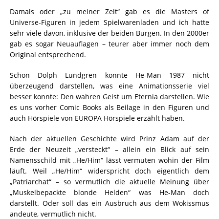
Damals oder „zu meiner Zeit“ gab es die Masters of
Universe-Figuren in jedem Spielwarenladen und ich hatte
sehr viele davon, inklusive der beiden Burgen. In den 2000er
gab es sogar Neuauflagen – teurer aber immer noch dem
Original entsprechend.
Schon Dolph Lundgren konnte He-Man 1987 nicht
überzeugend darstellen, was eine Animationsserie viel
besser konnte: Den wahren Geist um Eternia darstellen. Wie
es uns vorher Comic Books als Beilage in den Figuren und
auch Hörspiele von EUROPA Hörspiele erzählt haben.
Nach der aktuellen Geschichte wird Prinz Adam auf der
Erde der Neuzeit „versteckt“ – allein ein Blick auf sein
Namensschild mit „He/Him“ lässt vermuten wohin der Film
läuft. Weil „He/Him“ widerspricht doch eigentlich dem
„Patriarchat“ – so vermutlich die aktuelle Meinung über
„Muskelbepackte blonde Helden“ was He-Man doch
darstellt. Oder soll das ein Ausbruch aus dem Wokissmus
andeute, vermutlich nicht.