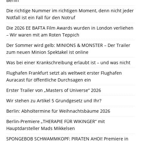
Berlin
Die richtige Nummer im richtigen Moment, denn nicht jeder
Notfall ist ein Fall für den Notruf
Die 2026 EE BAFTA Film Awards wurden in London verliehen
– Wir waren mit am Roten Teppich
Der Sommer wird gelb: MINIONS & MONSTER – Der Trailer
zum neuen Minion Spektakel ist online
Was bei einer Krankschreibung erlaubt ist – und was nicht
Flughafen Frankfurt setzt als weltweit erster Flughafen
Auracast für öffentliche Durchsagen ein
Erster Trailer von „Masters of Universe“ 2026
Wir stehen zu Artikel 5 Grundgesetz und Ihr?
Berlin: Abholtermine für Weihnachtsbäume 2026
Berlin-Premiere „THERAPIE FÜR WIKINGER“ mit
Hauptdarsteller Mads Mikkelsen
SPONGEBOB SCHWAMMKOPF: PIRATEN AHOI! Premiere in