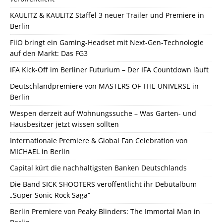
KAULITZ & KAULITZ Staffel 3 neuer Trailer und Premiere in
Berlin
FiiO bringt ein Gaming-Headset mit Next-Gen-Technologie
auf den Markt: Das FG3
IFA Kick-Off im Berliner Futurium – Der IFA Countdown läuft
Deutschlandpremiere von MASTERS OF THE UNIVERSE in
Berlin
Wespen derzeit auf Wohnungssuche – Was Garten- und
Hausbesitzer jetzt wissen sollten
Internationale Premiere & Global Fan Celebration von
MICHAEL in Berlin
Capital kürt die nachhaltigsten Banken Deutschlands
Die Band SICK SHOOTERS veröffentlicht ihr Debütalbum
„Super Sonic Rock Saga“
Berlin Premiere von Peaky Blinders: The Immortal Man in