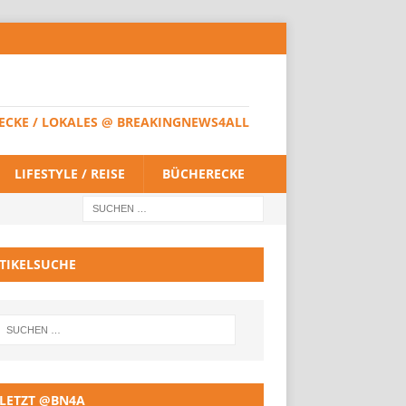
HERECKE / LOKALES @ BREAKINGNEWS4ALL
LIFESTYLE / REISE
BÜCHERECKE
TIKELSUCHE
LETZT @BN4A