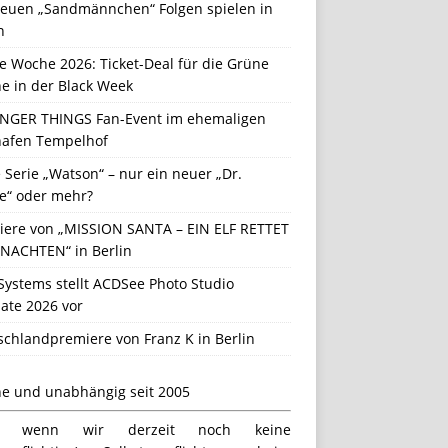
neuen „Sandmännchen“ Folgen spielen in
n
e Woche 2026: Ticket-Deal für die Grüne
e in der Black Week
NGER THINGS Fan-Event im ehemaligen
hafen Tempelhof
Serie „Watson“ – nur ein neuer „Dr.
e“ oder mehr?
iere von „MISSION SANTA – EIN ELF RETTET
NACHTEN“ in Berlin
Systems stellt ACDSee Photo Studio
ate 2026 vor
schlandpremiere von Franz K in Berlin
ne und unabhängig seit 2005
h wenn wir derzeit noch keine