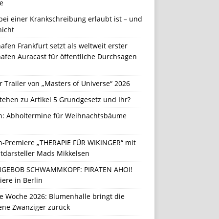
e
ei einer Krankschreibung erlaubt ist – und
nicht
afen Frankfurt setzt als weltweit erster
afen Auracast für öffentliche Durchsagen
r Trailer von „Masters of Universe“ 2026
tehen zu Artikel 5 Grundgesetz und Ihr?
in: Abholtermine für Weihnachtsbäume
in-Premiere „THERAPIE FÜR WIKINGER“ mit
tdarsteller Mads Mikkelsen
GEBOB SCHWAMMKOPF: PIRATEN AHOI!
ere in Berlin
e Woche 2026: Blumenhalle bringt die
ene Zwanziger zurück