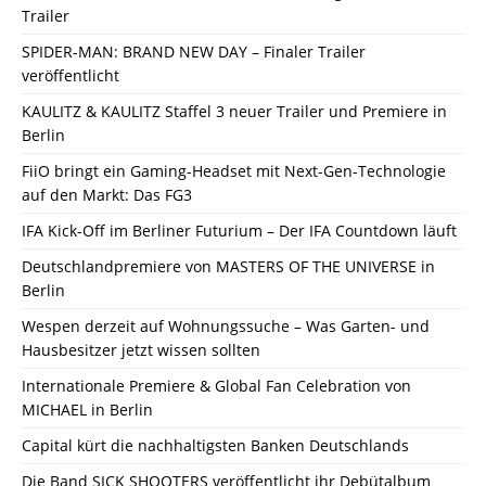
Trailer
SPIDER-MAN: BRAND NEW DAY – Finaler Trailer
veröffentlicht
KAULITZ & KAULITZ Staffel 3 neuer Trailer und Premiere in
Berlin
FiiO bringt ein Gaming-Headset mit Next-Gen-Technologie
auf den Markt: Das FG3
IFA Kick-Off im Berliner Futurium – Der IFA Countdown läuft
Deutschlandpremiere von MASTERS OF THE UNIVERSE in
Berlin
Wespen derzeit auf Wohnungssuche – Was Garten- und
Hausbesitzer jetzt wissen sollten
Internationale Premiere & Global Fan Celebration von
MICHAEL in Berlin
Capital kürt die nachhaltigsten Banken Deutschlands
Die Band SICK SHOOTERS veröffentlicht ihr Debütalbum