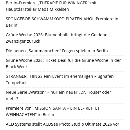
Berlin-Premiere „THERAPIE FÜR WIKINGER“ mit
Hauptdarsteller Mads Mikkelsen
SPONGEBOB SCHWAMMKOPF: PIRATEN AHOI! Premiere in
Berlin
Grüne Woche 2026: Blumenhalle bringt die Goldene
Zwanziger zurück
Die neuen „Sandmännchen“ Folgen spielen in Berlin
Grüne Woche 2026: Ticket-Deal für die Grüne Woche in der
Black Week
STRANGER THINGS Fan-Event im ehemaligen Flughafen
Tempelhof
Neue Serie „Watson“ – nur ein neuer „Dr. House“ oder
mehr?
Premiere von „MISSION SANTA – EIN ELF RETTET
WEIHNACHTEN“ in Berlin
ACD Systems stellt ACDSee Photo Studio Ultimate 2026 vor