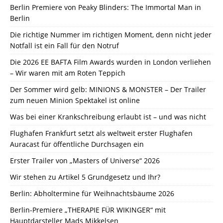
Berlin Premiere von Peaky Blinders: The Immortal Man in
Berlin
Die richtige Nummer im richtigen Moment, denn nicht jeder
Notfall ist ein Fall für den Notruf
Die 2026 EE BAFTA Film Awards wurden in London verliehen
– Wir waren mit am Roten Teppich
Der Sommer wird gelb: MINIONS & MONSTER – Der Trailer
zum neuen Minion Spektakel ist online
Was bei einer Krankschreibung erlaubt ist – und was nicht
Flughafen Frankfurt setzt als weltweit erster Flughafen
Auracast für öffentliche Durchsagen ein
Erster Trailer von „Masters of Universe“ 2026
Wir stehen zu Artikel 5 Grundgesetz und Ihr?
Berlin: Abholtermine für Weihnachtsbäume 2026
Berlin-Premiere „THERAPIE FÜR WIKINGER“ mit
Hauptdarsteller Mads Mikkelsen