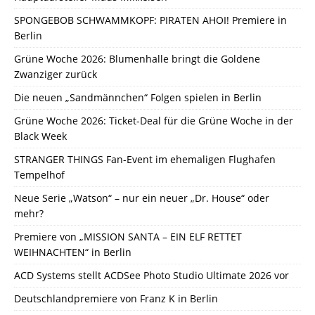
SPONGEBOB SCHWAMMKOPF: PIRATEN AHOI! Premiere in
Berlin
Grüne Woche 2026: Blumenhalle bringt die Goldene
Zwanziger zurück
Die neuen „Sandmännchen“ Folgen spielen in Berlin
Grüne Woche 2026: Ticket-Deal für die Grüne Woche in der
Black Week
STRANGER THINGS Fan-Event im ehemaligen Flughafen
Tempelhof
Neue Serie „Watson“ – nur ein neuer „Dr. House“ oder
mehr?
Premiere von „MISSION SANTA – EIN ELF RETTET
WEIHNACHTEN“ in Berlin
ACD Systems stellt ACDSee Photo Studio Ultimate 2026 vor
Deutschlandpremiere von Franz K in Berlin