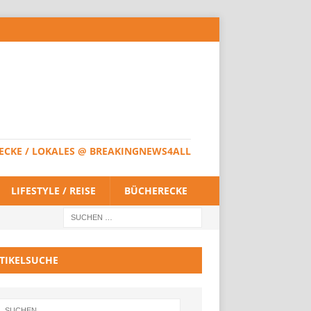
HERECKE / LOKALES @ BREAKINGNEWS4ALL
LIFESTYLE / REISE
BÜCHERECKE
TIKELSUCHE