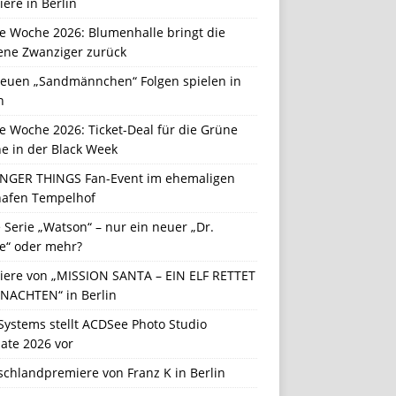
ere in Berlin
e Woche 2026: Blumenhalle bringt die
ene Zwanziger zurück
neuen „Sandmännchen“ Folgen spielen in
n
e Woche 2026: Ticket-Deal für die Grüne
e in der Black Week
NGER THINGS Fan-Event im ehemaligen
hafen Tempelhof
Serie „Watson“ – nur ein neuer „Dr.
e“ oder mehr?
iere von „MISSION SANTA – EIN ELF RETTET
NACHTEN“ in Berlin
Systems stellt ACDSee Photo Studio
ate 2026 vor
schlandpremiere von Franz K in Berlin