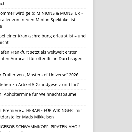
ich
Sommer wird gelb: MINIONS & MONSTER –
railer zum neuen Minion Spektakel ist
e
ei einer Krankschreibung erlaubt ist – und
nicht
afen Frankfurt setzt als weltweit erster
afen Auracast für öffentliche Durchsagen
r Trailer von „Masters of Universe“ 2026
tehen zu Artikel 5 Grundgesetz und Ihr?
in: Abholtermine für Weihnachtsbäume
in-Premiere „THERAPIE FÜR WIKINGER“ mit
tdarsteller Mads Mikkelsen
GEBOB SCHWAMMKOPF: PIRATEN AHOI!