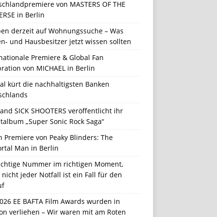
schlandpremiere von MASTERS OF THE
ERSE in Berlin
en derzeit auf Wohnungssuche – Was
n- und Hausbesitzer jetzt wissen sollten
nationale Premiere & Global Fan
ration von MICHAEL in Berlin
al kürt die nachhaltigsten Banken
schlands
Band SICK SHOOTERS veröffentlicht ihr
talbum „Super Sonic Rock Saga“
n Premiere von Peaky Blinders: The
rtal Man in Berlin
richtige Nummer im richtigen Moment,
nicht jeder Notfall ist ein Fall für den
uf
2026 EE BAFTA Film Awards wurden in
on verliehen – Wir waren mit am Roten