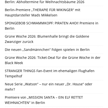
Berlin: Abholtermine für Weihnachtsbäume 2026
Berlin-Premiere „THERAPIE FÜR WIKINGER“ mit
Hauptdarsteller Mads Mikkelsen
SPONGEBOB SCHWAMMKOPF: PIRATEN AHOI! Premiere in
Berlin
Grüne Woche 2026: Blumenhalle bringt die Goldene
Zwanziger zurück
Die neuen „Sandmännchen“ Folgen spielen in Berlin
Grüne Woche 2026: Ticket-Deal für die Grüne Woche in der
Black Week
STRANGER THINGS Fan-Event im ehemaligen Flughafen
Tempelhof
Neue Serie „Watson“ – nur ein neuer „Dr. House“ oder
mehr?
Premiere von „MISSION SANTA – EIN ELF RETTET
WEIHNACHTEN“ in Berlin