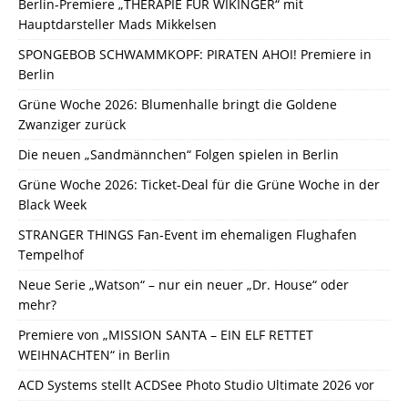
Berlin-Premiere „THERAPIE FÜR WIKINGER“ mit
Hauptdarsteller Mads Mikkelsen
SPONGEBOB SCHWAMMKOPF: PIRATEN AHOI! Premiere in
Berlin
Grüne Woche 2026: Blumenhalle bringt die Goldene
Zwanziger zurück
Die neuen „Sandmännchen“ Folgen spielen in Berlin
Grüne Woche 2026: Ticket-Deal für die Grüne Woche in der
Black Week
STRANGER THINGS Fan-Event im ehemaligen Flughafen
Tempelhof
Neue Serie „Watson“ – nur ein neuer „Dr. House“ oder
mehr?
Premiere von „MISSION SANTA – EIN ELF RETTET
WEIHNACHTEN“ in Berlin
ACD Systems stellt ACDSee Photo Studio Ultimate 2026 vor