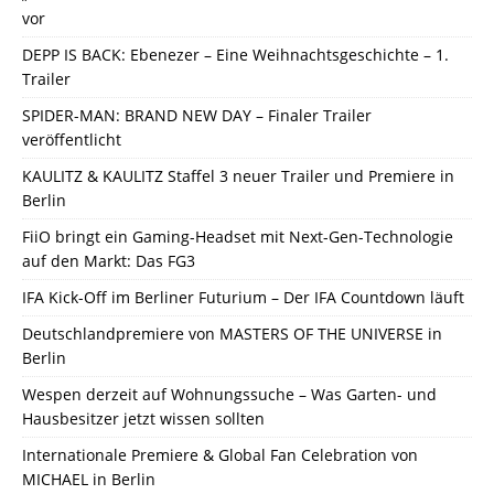
vor
DEPP IS BACK: Ebenezer – Eine Weihnachtsgeschichte – 1.
Trailer
SPIDER-MAN: BRAND NEW DAY – Finaler Trailer
veröffentlicht
KAULITZ & KAULITZ Staffel 3 neuer Trailer und Premiere in
Berlin
FiiO bringt ein Gaming-Headset mit Next-Gen-Technologie
auf den Markt: Das FG3
IFA Kick-Off im Berliner Futurium – Der IFA Countdown läuft
Deutschlandpremiere von MASTERS OF THE UNIVERSE in
Berlin
Wespen derzeit auf Wohnungssuche – Was Garten- und
Hausbesitzer jetzt wissen sollten
Internationale Premiere & Global Fan Celebration von
MICHAEL in Berlin