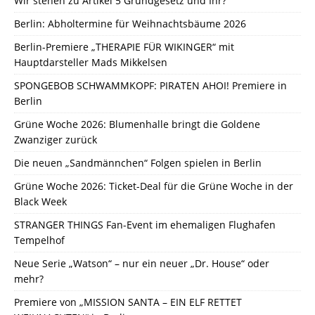
Wir stehen zu Artikel 5 Grundgesetz und Ihr?
Berlin: Abholtermine für Weihnachtsbäume 2026
Berlin-Premiere „THERAPIE FÜR WIKINGER“ mit
Hauptdarsteller Mads Mikkelsen
SPONGEBOB SCHWAMMKOPF: PIRATEN AHOI! Premiere in
Berlin
Grüne Woche 2026: Blumenhalle bringt die Goldene
Zwanziger zurück
Die neuen „Sandmännchen“ Folgen spielen in Berlin
Grüne Woche 2026: Ticket-Deal für die Grüne Woche in der
Black Week
STRANGER THINGS Fan-Event im ehemaligen Flughafen
Tempelhof
Neue Serie „Watson“ – nur ein neuer „Dr. House“ oder
mehr?
Premiere von „MISSION SANTA – EIN ELF RETTET