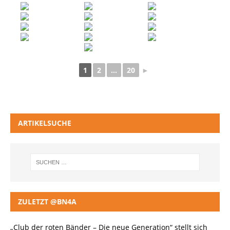
1
2
...
20
►
ARTIKELSUCHE
ZULETZT @BN4A
„Club der roten Bänder – Die neue Generation“ stellt sich