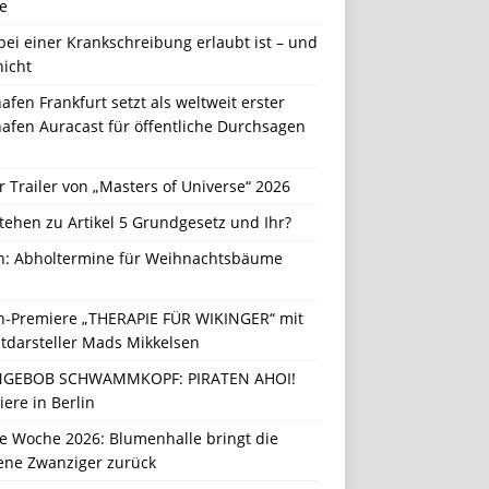
e
ei einer Krankschreibung erlaubt ist – und
nicht
afen Frankfurt setzt als weltweit erster
afen Auracast für öffentliche Durchsagen
r Trailer von „Masters of Universe“ 2026
tehen zu Artikel 5 Grundgesetz und Ihr?
in: Abholtermine für Weihnachtsbäume
in-Premiere „THERAPIE FÜR WIKINGER“ mit
tdarsteller Mads Mikkelsen
GEBOB SCHWAMMKOPF: PIRATEN AHOI!
ere in Berlin
e Woche 2026: Blumenhalle bringt die
ene Zwanziger zurück