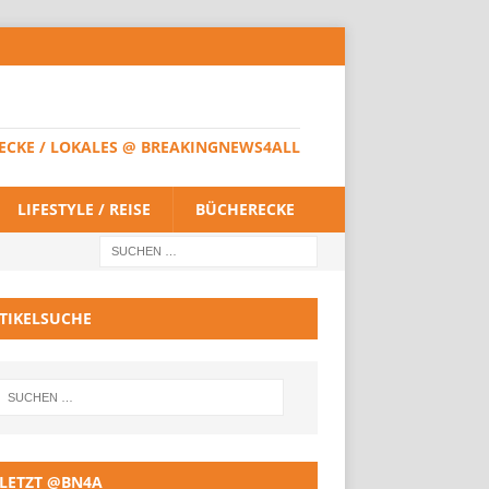
HERECKE / LOKALES @ BREAKINGNEWS4ALL
LIFESTYLE / REISE
BÜCHERECKE
TIKELSUCHE
LETZT @BN4A