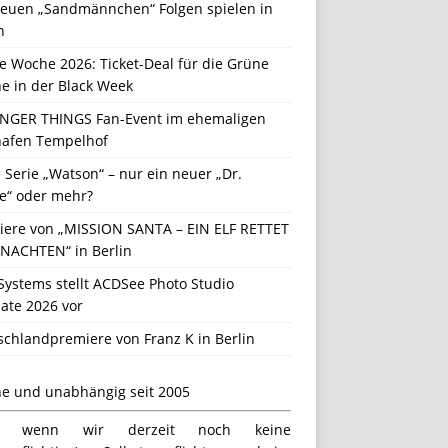
neuen „Sandmännchen“ Folgen spielen in
n
e Woche 2026: Ticket-Deal für die Grüne
e in der Black Week
NGER THINGS Fan-Event im ehemaligen
hafen Tempelhof
Serie „Watson“ – nur ein neuer „Dr.
e“ oder mehr?
iere von „MISSION SANTA – EIN ELF RETTET
NACHTEN“ in Berlin
Systems stellt ACDSee Photo Studio
ate 2026 vor
schlandpremiere von Franz K in Berlin
ne und unabhängig seit 2005
h wenn wir derzeit noch keine