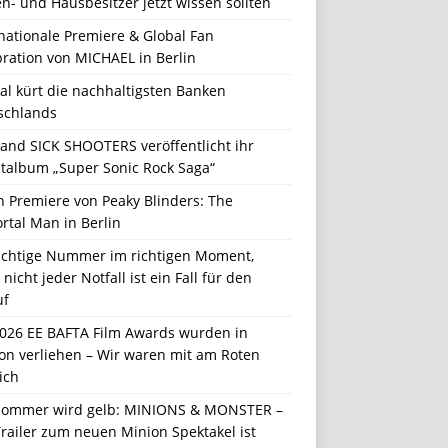
n- und Hausbesitzer jetzt wissen sollten
nationale Premiere & Global Fan
ration von MICHAEL in Berlin
al kürt die nachhaltigsten Banken
schlands
Band SICK SHOOTERS veröffentlicht ihr
talbum „Super Sonic Rock Saga“
n Premiere von Peaky Blinders: The
rtal Man in Berlin
richtige Nummer im richtigen Moment,
nicht jeder Notfall ist ein Fall für den
uf
2026 EE BAFTA Film Awards wurden in
on verliehen – Wir waren mit am Roten
ich
Sommer wird gelb: MINIONS & MONSTER –
railer zum neuen Minion Spektakel ist