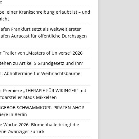
e
ei einer Krankschreibung erlaubt ist – und
nicht
afen Frankfurt setzt als weltweit erster
afen Auracast für öffentliche Durchsagen
r Trailer von „Masters of Universe“ 2026
tehen zu Artikel 5 Grundgesetz und Ihr?
in: Abholtermine für Weihnachtsbäume
in-Premiere „THERAPIE FÜR WIKINGER“ mit
tdarsteller Mads Mikkelsen
GEBOB SCHWAMMKOPF: PIRATEN AHOI!
ere in Berlin
e Woche 2026: Blumenhalle bringt die
ene Zwanziger zurück