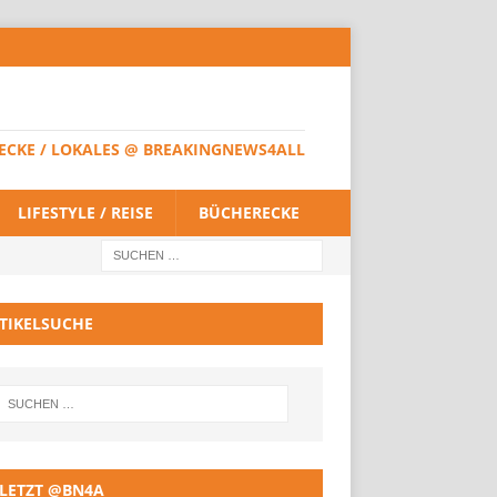
HERECKE / LOKALES @ BREAKINGNEWS4ALL
LIFESTYLE / REISE
BÜCHERECKE
TIKELSUCHE
LETZT @BN4A