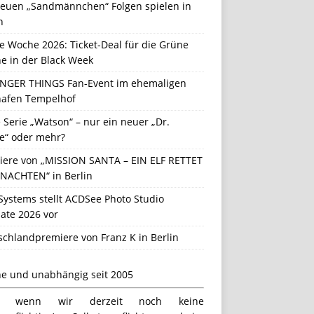
neuen „Sandmännchen“ Folgen spielen in
n
e Woche 2026: Ticket-Deal für die Grüne
e in der Black Week
NGER THINGS Fan-Event im ehemaligen
hafen Tempelhof
Serie „Watson“ – nur ein neuer „Dr.
e“ oder mehr?
iere von „MISSION SANTA – EIN ELF RETTET
NACHTEN“ in Berlin
Systems stellt ACDSee Photo Studio
ate 2026 vor
schlandpremiere von Franz K in Berlin
ne und unabhängig seit 2005
h wenn wir derzeit noch keine