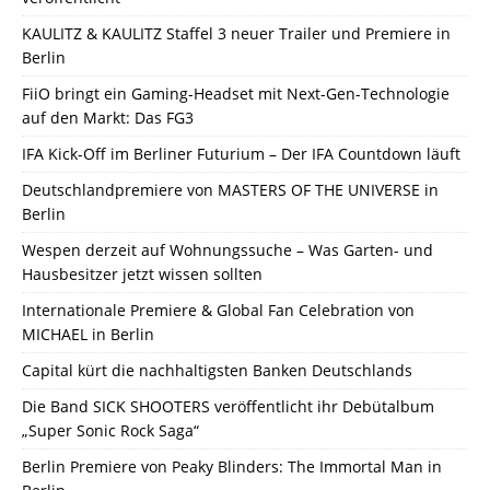
KAULITZ & KAULITZ Staffel 3 neuer Trailer und Premiere in
Berlin
FiiO bringt ein Gaming-Headset mit Next-Gen-Technologie
auf den Markt: Das FG3
IFA Kick-Off im Berliner Futurium – Der IFA Countdown läuft
Deutschlandpremiere von MASTERS OF THE UNIVERSE in
Berlin
Wespen derzeit auf Wohnungssuche – Was Garten- und
Hausbesitzer jetzt wissen sollten
Internationale Premiere & Global Fan Celebration von
MICHAEL in Berlin
Capital kürt die nachhaltigsten Banken Deutschlands
Die Band SICK SHOOTERS veröffentlicht ihr Debütalbum
„Super Sonic Rock Saga“
Berlin Premiere von Peaky Blinders: The Immortal Man in