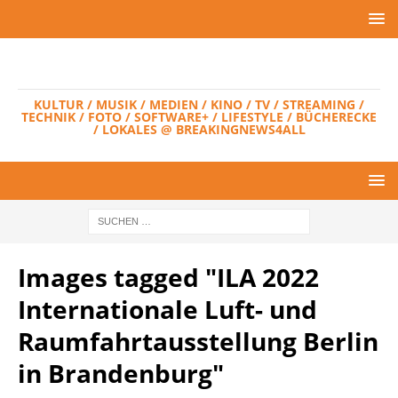
KULTUR / MUSIK / MEDIEN / KINO / TV / STREAMING /
TECHNIK / FOTO / SOFTWARE+ / LIFESTYLE / BÜCHERECKE
/ LOKALES @ BREAKINGNEWS4ALL
Images tagged "ILA 2022
Internationale Luft- und
Raumfahrtausstellung Berlin
in Brandenburg"