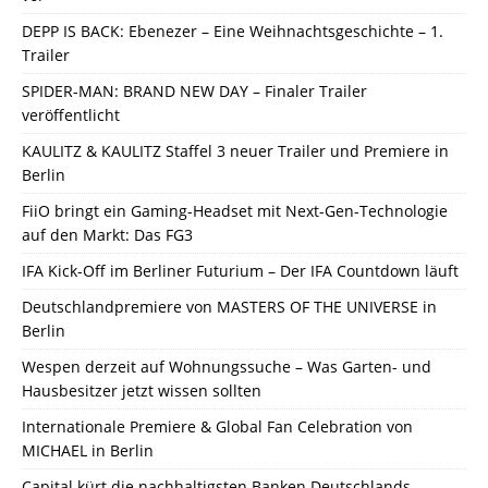
DEPP IS BACK: Ebenezer – Eine Weihnachtsgeschichte – 1.
Trailer
SPIDER-MAN: BRAND NEW DAY – Finaler Trailer
veröffentlicht
KAULITZ & KAULITZ Staffel 3 neuer Trailer und Premiere in
Berlin
FiiO bringt ein Gaming-Headset mit Next-Gen-Technologie
auf den Markt: Das FG3
IFA Kick-Off im Berliner Futurium – Der IFA Countdown läuft
Deutschlandpremiere von MASTERS OF THE UNIVERSE in
Berlin
Wespen derzeit auf Wohnungssuche – Was Garten- und
Hausbesitzer jetzt wissen sollten
Internationale Premiere & Global Fan Celebration von
MICHAEL in Berlin
Capital kürt die nachhaltigsten Banken Deutschlands