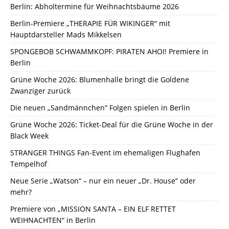
Berlin: Abholtermine für Weihnachtsbäume 2026
Berlin-Premiere „THERAPIE FÜR WIKINGER“ mit
Hauptdarsteller Mads Mikkelsen
SPONGEBOB SCHWAMMKOPF: PIRATEN AHOI! Premiere in
Berlin
Grüne Woche 2026: Blumenhalle bringt die Goldene
Zwanziger zurück
Die neuen „Sandmännchen“ Folgen spielen in Berlin
Grüne Woche 2026: Ticket-Deal für die Grüne Woche in der
Black Week
STRANGER THINGS Fan-Event im ehemaligen Flughafen
Tempelhof
Neue Serie „Watson“ – nur ein neuer „Dr. House“ oder
mehr?
Premiere von „MISSION SANTA – EIN ELF RETTET
WEIHNACHTEN“ in Berlin