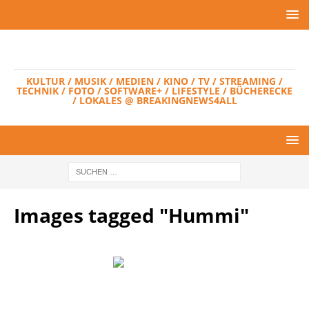
KULTUR / MUSIK / MEDIEN / KINO / TV / STREAMING /
TECHNIK / FOTO / SOFTWARE+ / LIFESTYLE / BÜCHERECKE
/ LOKALES @ BREAKINGNEWS4ALL
Images tagged "Hummi"