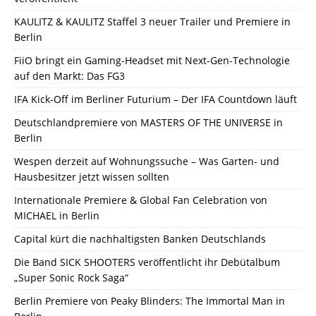
KAULITZ & KAULITZ Staffel 3 neuer Trailer und Premiere in
Berlin
FiiO bringt ein Gaming-Headset mit Next-Gen-Technologie
auf den Markt: Das FG3
IFA Kick-Off im Berliner Futurium – Der IFA Countdown läuft
Deutschlandpremiere von MASTERS OF THE UNIVERSE in
Berlin
Wespen derzeit auf Wohnungssuche – Was Garten- und
Hausbesitzer jetzt wissen sollten
Internationale Premiere & Global Fan Celebration von
MICHAEL in Berlin
Capital kürt die nachhaltigsten Banken Deutschlands
Die Band SICK SHOOTERS veröffentlicht ihr Debütalbum
„Super Sonic Rock Saga“
Berlin Premiere von Peaky Blinders: The Immortal Man in