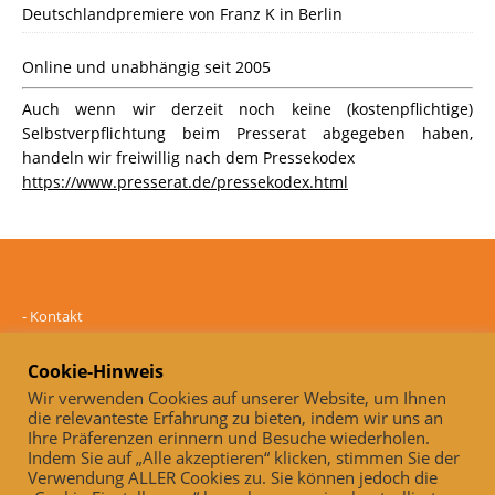
Deutschlandpremiere von Franz K in Berlin
Online und unabhängig seit 2005
Auch wenn wir derzeit noch keine (kostenpflichtige)
Selbstverpflichtung beim Presserat abgegeben haben,
handeln wir freiwillig nach dem Pressekodex
https://www.presserat.de/pressekodex.html
-
Kontakt
-
Mediadaten
-
Datenschutz
Cookie-Hinweis
-
Impressum
Wir verwenden Cookies auf unserer Website, um Ihnen
die relevanteste Erfahrung zu bieten, indem wir uns an
Online und unabhängig seit 2005
Ihre Präferenzen erinnern und Besuche wiederholen.
Indem Sie auf „Alle akzeptieren“ klicken, stimmen Sie der
Auch, wenn wir derzeit noch keine (kostenpflichtige)
Verwendung ALLER Cookies zu. Sie können jedoch die
Selbstverpflichtung beim Presserat abgegeben haben, handeln wir