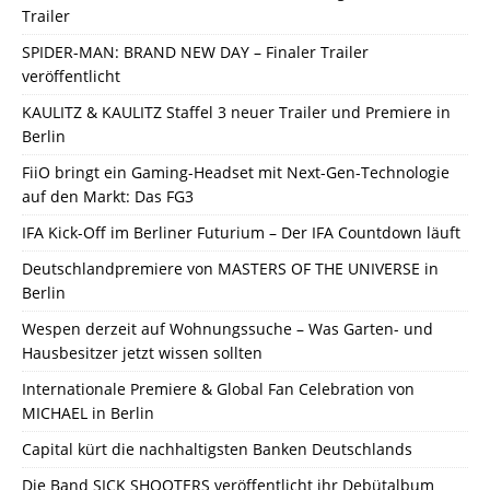
Trailer
SPIDER-MAN: BRAND NEW DAY – Finaler Trailer
veröffentlicht
KAULITZ & KAULITZ Staffel 3 neuer Trailer und Premiere in
Berlin
FiiO bringt ein Gaming-Headset mit Next-Gen-Technologie
auf den Markt: Das FG3
IFA Kick-Off im Berliner Futurium – Der IFA Countdown läuft
Deutschlandpremiere von MASTERS OF THE UNIVERSE in
Berlin
Wespen derzeit auf Wohnungssuche – Was Garten- und
Hausbesitzer jetzt wissen sollten
Internationale Premiere & Global Fan Celebration von
MICHAEL in Berlin
Capital kürt die nachhaltigsten Banken Deutschlands
Die Band SICK SHOOTERS veröffentlicht ihr Debütalbum