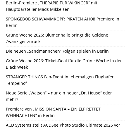
Berlin-Premiere „THERAPIE FÜR WIKINGER“ mit
Hauptdarsteller Mads Mikkelsen
SPONGEBOB SCHWAMMKOPF: PIRATEN AHOI! Premiere in
Berlin
Grüne Woche 2026: Blumenhalle bringt die Goldene
Zwanziger zurück
Die neuen „Sandmännchen“ Folgen spielen in Berlin
Grüne Woche 2026: Ticket-Deal für die Grüne Woche in der
Black Week
STRANGER THINGS Fan-Event im ehemaligen Flughafen
Tempelhof
Neue Serie „Watson“ – nur ein neuer „Dr. House“ oder
mehr?
Premiere von „MISSION SANTA – EIN ELF RETTET
WEIHNACHTEN“ in Berlin
ACD Systems stellt ACDSee Photo Studio Ultimate 2026 vor