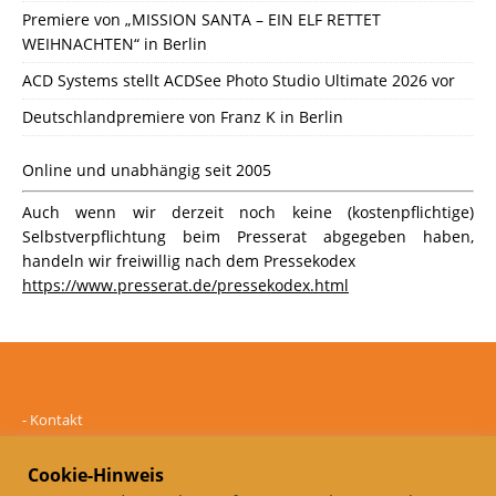
Premiere von „MISSION SANTA – EIN ELF RETTET
WEIHNACHTEN“ in Berlin
ACD Systems stellt ACDSee Photo Studio Ultimate 2026 vor
Deutschlandpremiere von Franz K in Berlin
Online und unabhängig seit 2005
Auch wenn wir derzeit noch keine (kostenpflichtige)
Selbstverpflichtung beim Presserat abgegeben haben,
handeln wir freiwillig nach dem Pressekodex
https://www.presserat.de/pressekodex.html
-
Kontakt
-
Mediadaten
-
Datenschutz
Cookie-Hinweis
-
Impressum