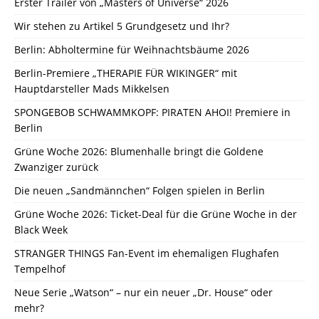
Erster Trailer von „Masters of Universe“ 2026
Wir stehen zu Artikel 5 Grundgesetz und Ihr?
Berlin: Abholtermine für Weihnachtsbäume 2026
Berlin-Premiere „THERAPIE FÜR WIKINGER“ mit
Hauptdarsteller Mads Mikkelsen
SPONGEBOB SCHWAMMKOPF: PIRATEN AHOI! Premiere in
Berlin
Grüne Woche 2026: Blumenhalle bringt die Goldene
Zwanziger zurück
Die neuen „Sandmännchen“ Folgen spielen in Berlin
Grüne Woche 2026: Ticket-Deal für die Grüne Woche in der
Black Week
STRANGER THINGS Fan-Event im ehemaligen Flughafen
Tempelhof
Neue Serie „Watson“ – nur ein neuer „Dr. House“ oder
mehr?