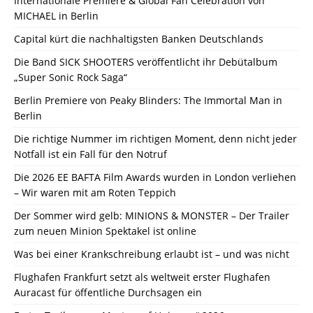
Internationale Premiere & Global Fan Celebration von
MICHAEL in Berlin
Capital kürt die nachhaltigsten Banken Deutschlands
Die Band SICK SHOOTERS veröffentlicht ihr Debütalbum
„Super Sonic Rock Saga“
Berlin Premiere von Peaky Blinders: The Immortal Man in
Berlin
Die richtige Nummer im richtigen Moment, denn nicht jeder
Notfall ist ein Fall für den Notruf
Die 2026 EE BAFTA Film Awards wurden in London verliehen
– Wir waren mit am Roten Teppich
Der Sommer wird gelb: MINIONS & MONSTER – Der Trailer
zum neuen Minion Spektakel ist online
Was bei einer Krankschreibung erlaubt ist – und was nicht
Flughafen Frankfurt setzt als weltweit erster Flughafen
Auracast für öffentliche Durchsagen ein