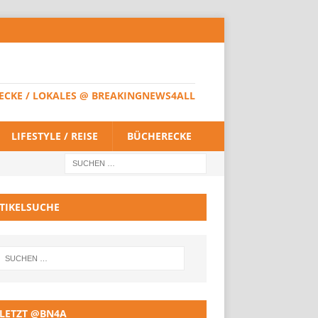
HERECKE / LOKALES @ BREAKINGNEWS4ALL
LIFESTYLE / REISE
BÜCHERECKE
TIKELSUCHE
LETZT @BN4A