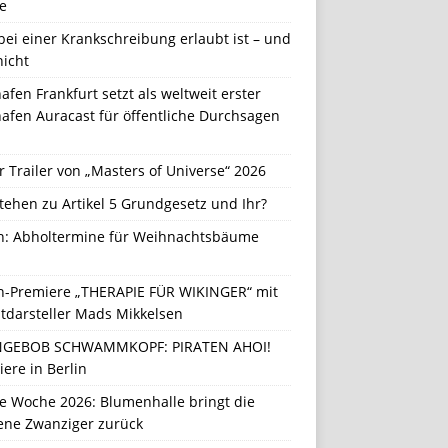
e
ei einer Krankschreibung erlaubt ist – und
nicht
afen Frankfurt setzt als weltweit erster
afen Auracast für öffentliche Durchsagen
r Trailer von „Masters of Universe“ 2026
tehen zu Artikel 5 Grundgesetz und Ihr?
in: Abholtermine für Weihnachtsbäume
in-Premiere „THERAPIE FÜR WIKINGER“ mit
tdarsteller Mads Mikkelsen
GEBOB SCHWAMMKOPF: PIRATEN AHOI!
ere in Berlin
e Woche 2026: Blumenhalle bringt die
ene Zwanziger zurück