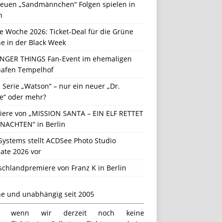
neuen „Sandmännchen“ Folgen spielen in
n
e Woche 2026: Ticket-Deal für die Grüne
e in der Black Week
NGER THINGS Fan-Event im ehemaligen
hafen Tempelhof
Serie „Watson“ – nur ein neuer „Dr.
e“ oder mehr?
iere von „MISSION SANTA – EIN ELF RETTET
NACHTEN“ in Berlin
Systems stellt ACDSee Photo Studio
ate 2026 vor
schlandpremiere von Franz K in Berlin
ne und unabhängig seit 2005
h wenn wir derzeit noch keine