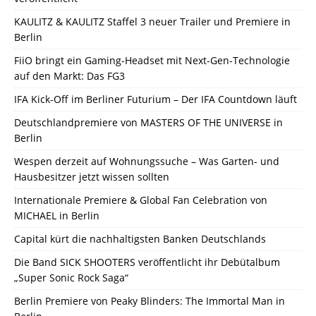
KAULITZ & KAULITZ Staffel 3 neuer Trailer und Premiere in
Berlin
FiiO bringt ein Gaming-Headset mit Next-Gen-Technologie
auf den Markt: Das FG3
IFA Kick-Off im Berliner Futurium – Der IFA Countdown läuft
Deutschlandpremiere von MASTERS OF THE UNIVERSE in
Berlin
Wespen derzeit auf Wohnungssuche – Was Garten- und
Hausbesitzer jetzt wissen sollten
Internationale Premiere & Global Fan Celebration von
MICHAEL in Berlin
Capital kürt die nachhaltigsten Banken Deutschlands
Die Band SICK SHOOTERS veröffentlicht ihr Debütalbum
„Super Sonic Rock Saga“
Berlin Premiere von Peaky Blinders: The Immortal Man in