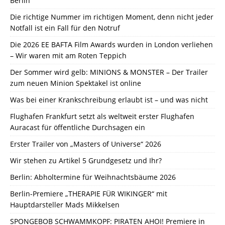
Berlin
Die richtige Nummer im richtigen Moment, denn nicht jeder
Notfall ist ein Fall für den Notruf
Die 2026 EE BAFTA Film Awards wurden in London verliehen
– Wir waren mit am Roten Teppich
Der Sommer wird gelb: MINIONS & MONSTER – Der Trailer
zum neuen Minion Spektakel ist online
Was bei einer Krankschreibung erlaubt ist – und was nicht
Flughafen Frankfurt setzt als weltweit erster Flughafen
Auracast für öffentliche Durchsagen ein
Erster Trailer von „Masters of Universe“ 2026
Wir stehen zu Artikel 5 Grundgesetz und Ihr?
Berlin: Abholtermine für Weihnachtsbäume 2026
Berlin-Premiere „THERAPIE FÜR WIKINGER“ mit
Hauptdarsteller Mads Mikkelsen
SPONGEBOB SCHWAMMKOPF: PIRATEN AHOI! Premiere in