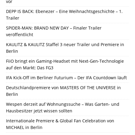
vor
DEPP IS BACK: Ebenezer – Eine Weihnachtsgeschichte – 1.
Trailer
SPIDER-MAN: BRAND NEW DAY – Finaler Trailer
veröffentlicht
KAULITZ & KAULITZ Staffel 3 neuer Trailer und Premiere in
Berlin
FiiO bringt ein Gaming-Headset mit Next-Gen-Technologie
auf den Markt: Das FG3
IFA Kick-Off im Berliner Futurium – Der IFA Countdown läuft
Deutschlandpremiere von MASTERS OF THE UNIVERSE in
Berlin
Wespen derzeit auf Wohnungssuche – Was Garten- und
Hausbesitzer jetzt wissen sollten
Internationale Premiere & Global Fan Celebration von
MICHAEL in Berlin