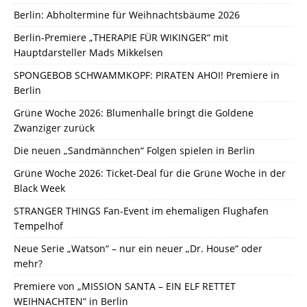
Berlin: Abholtermine für Weihnachtsbäume 2026
Berlin-Premiere „THERAPIE FÜR WIKINGER“ mit
Hauptdarsteller Mads Mikkelsen
SPONGEBOB SCHWAMMKOPF: PIRATEN AHOI! Premiere in
Berlin
Grüne Woche 2026: Blumenhalle bringt die Goldene
Zwanziger zurück
Die neuen „Sandmännchen“ Folgen spielen in Berlin
Grüne Woche 2026: Ticket-Deal für die Grüne Woche in der
Black Week
STRANGER THINGS Fan-Event im ehemaligen Flughafen
Tempelhof
Neue Serie „Watson“ – nur ein neuer „Dr. House“ oder
mehr?
Premiere von „MISSION SANTA – EIN ELF RETTET
WEIHNACHTEN“ in Berlin