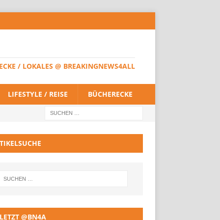
HERECKE / LOKALES @ BREAKINGNEWS4ALL
LIFESTYLE / REISE
BÜCHERECKE
TIKELSUCHE
LETZT @BN4A