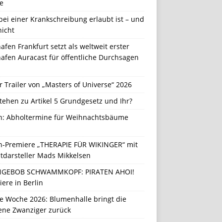
e
ei einer Krankschreibung erlaubt ist – und
nicht
afen Frankfurt setzt als weltweit erster
afen Auracast für öffentliche Durchsagen
r Trailer von „Masters of Universe“ 2026
tehen zu Artikel 5 Grundgesetz und Ihr?
in: Abholtermine für Weihnachtsbäume
in-Premiere „THERAPIE FÜR WIKINGER“ mit
tdarsteller Mads Mikkelsen
GEBOB SCHWAMMKOPF: PIRATEN AHOI!
ere in Berlin
e Woche 2026: Blumenhalle bringt die
ene Zwanziger zurück