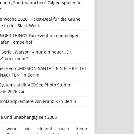
neuen „Sandmännchen“ Folgen spielen in
n
e Woche 2026: Ticket-Deal für die Grüne
e in der Black Week
NGER THINGS Fan-Event im ehemaligen
hafen Tempelhof
Serie „Watson“ – nur ein neuer „Dr.
e“ oder mehr?
iere von „MISSION SANTA – EIN ELF RETTET
NACHTEN“ in Berlin
Systems stellt ACDSee Photo Studio
ate 2026 vor
schlandpremiere von Franz K in Berlin
ne und unabhängig seit 2005
h wenn wir derzeit noch keine