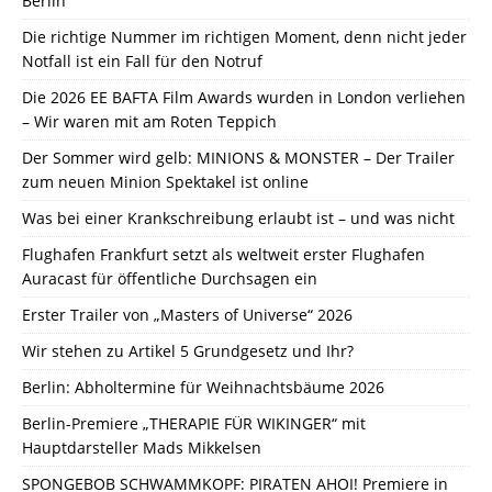
Berlin
Die richtige Nummer im richtigen Moment, denn nicht jeder
Notfall ist ein Fall für den Notruf
Die 2026 EE BAFTA Film Awards wurden in London verliehen
– Wir waren mit am Roten Teppich
Der Sommer wird gelb: MINIONS & MONSTER – Der Trailer
zum neuen Minion Spektakel ist online
Was bei einer Krankschreibung erlaubt ist – und was nicht
Flughafen Frankfurt setzt als weltweit erster Flughafen
Auracast für öffentliche Durchsagen ein
Erster Trailer von „Masters of Universe“ 2026
Wir stehen zu Artikel 5 Grundgesetz und Ihr?
Berlin: Abholtermine für Weihnachtsbäume 2026
Berlin-Premiere „THERAPIE FÜR WIKINGER“ mit
Hauptdarsteller Mads Mikkelsen
SPONGEBOB SCHWAMMKOPF: PIRATEN AHOI! Premiere in