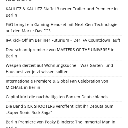
KAULITZ & KAULITZ Staffel 3 neuer Trailer und Premiere in
Berlin
FiiO bringt ein Gaming-Headset mit Next-Gen-Technologie
auf den Markt: Das FG3
IFA Kick-Off im Berliner Futurium – Der IFA Countdown läuft
Deutschlandpremiere von MASTERS OF THE UNIVERSE in
Berlin
Wespen derzeit auf Wohnungssuche – Was Garten- und
Hausbesitzer jetzt wissen sollten
Internationale Premiere & Global Fan Celebration von
MICHAEL in Berlin
Capital kürt die nachhaltigsten Banken Deutschlands
Die Band SICK SHOOTERS veröffentlicht ihr Debütalbum
„Super Sonic Rock Saga“
Berlin Premiere von Peaky Blinders: The Immortal Man in