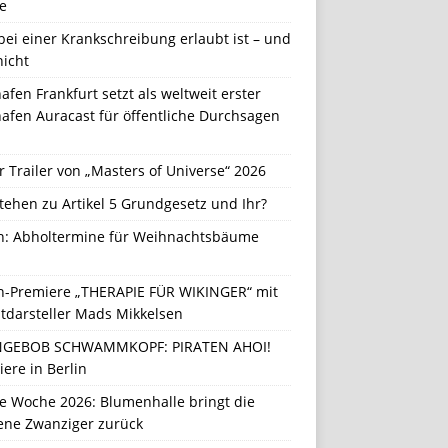
e
ei einer Krankschreibung erlaubt ist – und
nicht
afen Frankfurt setzt als weltweit erster
afen Auracast für öffentliche Durchsagen
r Trailer von „Masters of Universe“ 2026
tehen zu Artikel 5 Grundgesetz und Ihr?
in: Abholtermine für Weihnachtsbäume
in-Premiere „THERAPIE FÜR WIKINGER“ mit
tdarsteller Mads Mikkelsen
GEBOB SCHWAMMKOPF: PIRATEN AHOI!
ere in Berlin
e Woche 2026: Blumenhalle bringt die
ene Zwanziger zurück