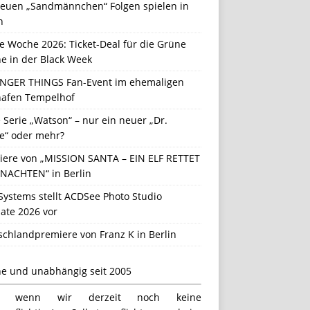
neuen „Sandmännchen“ Folgen spielen in
n
e Woche 2026: Ticket-Deal für die Grüne
e in der Black Week
NGER THINGS Fan-Event im ehemaligen
hafen Tempelhof
Serie „Watson“ – nur ein neuer „Dr.
e“ oder mehr?
iere von „MISSION SANTA – EIN ELF RETTET
NACHTEN“ in Berlin
Systems stellt ACDSee Photo Studio
ate 2026 vor
schlandpremiere von Franz K in Berlin
ne und unabhängig seit 2005
h wenn wir derzeit noch keine