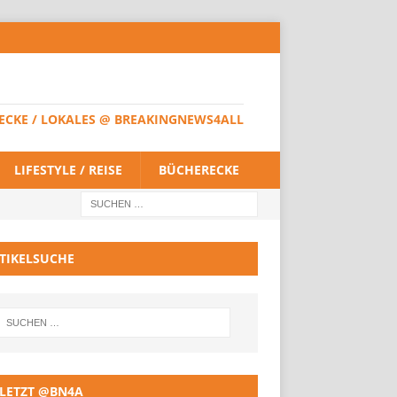
HERECKE / LOKALES @ BREAKINGNEWS4ALL
LIFESTYLE / REISE
BÜCHERECKE
TIKELSUCHE
LETZT @BN4A