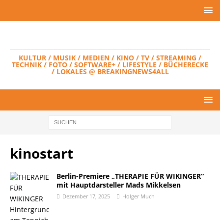
KULTUR / MUSIK / MEDIEN / KINO / TV / STREAMING /
TECHNIK / FOTO / SOFTWARE+ / LIFESTYLE / BÜCHERECKE
/ LOKALES @ BREAKINGNEWS4ALL
kinostart
Berlin-Premiere „THERAPIE FÜR WIKINGER“
mit Hauptdarsteller Mads Mikkelsen
Dezember 17, 2025
Holger Much