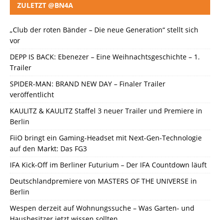
ZULETZT @BN4A
„Club der roten Bänder – Die neue Generation“ stellt sich
vor
DEPP IS BACK: Ebenezer – Eine Weihnachtsgeschichte – 1.
Trailer
SPIDER-MAN: BRAND NEW DAY – Finaler Trailer
veröffentlicht
KAULITZ & KAULITZ Staffel 3 neuer Trailer und Premiere in
Berlin
FiiO bringt ein Gaming-Headset mit Next-Gen-Technologie
auf den Markt: Das FG3
IFA Kick-Off im Berliner Futurium – Der IFA Countdown läuft
Deutschlandpremiere von MASTERS OF THE UNIVERSE in
Berlin
Wespen derzeit auf Wohnungssuche – Was Garten- und
Hausbesitzer jetzt wissen sollten