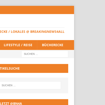
HERECKE / LOKALES @ BREAKINGNEWS4ALL
LIFESTYLE / REISE
BÜCHERECKE
TIKELSUCHE
LETZT @BN4A