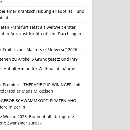
e
ei einer Krankschreibung erlaubt ist – und
nicht
afen Frankfurt setzt als weltweit erster
afen Auracast für öffentliche Durchsagen
r Trailer von „Masters of Universe“ 2026
tehen zu Artikel 5 Grundgesetz und Ihr?
in: Abholtermine für Weihnachtsbäume
in-Premiere „THERAPIE FÜR WIKINGER“ mit
tdarsteller Mads Mikkelsen
GEBOB SCHWAMMKOPF: PIRATEN AHOI!
ere in Berlin
e Woche 2026: Blumenhalle bringt die
ene Zwanziger zurück