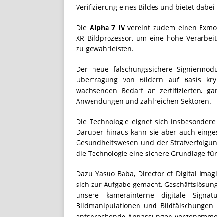
Verifizierung eines Bildes und bietet dabei 
Die
Alpha 7 IV
vereint zudem einen Exmor
XR Bildprozessor, um eine hohe Verarbei
zu gewährleisten.
Der neue fälschungssichere Signiermodu
Übertragung von Bildern auf Basis kr
wachsenden Bedarf an zertifizierten, ga
Anwendungen und zahlreichen Sektoren.
Die Technologie eignet sich insbesondere
Darüber hinaus kann sie aber auch einge
Gesundheitswesen und der Strafverfolgun
die Technologie eine sichere Grundlage fü
Dazu Yasuo Baba, Director of Digital Ima
sich zur Aufgabe gemacht, Geschäftslösun
unsere kamerainterne digitale Sign
Bildmanipulationen und Bildfälschungen 
entsprechende Anpassungen vorgenommen w