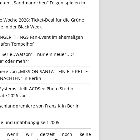
neuen „Sandmännchen“ Folgen spielen in
n
e Woche 2026: Ticket-Deal für die Grüne
e in der Black Week
NGER THINGS Fan-Event im ehemaligen
hafen Tempelhof
Serie „Watson“ – nur ein neuer „Dr.
e“ oder mehr?
iere von „MISSION SANTA – EIN ELF RETTET
NACHTEN“ in Berlin
Systems stellt ACDSee Photo Studio
ate 2026 vor
schlandpremiere von Franz K in Berlin
ne und unabhängig seit 2005
h wenn wir derzeit noch keine