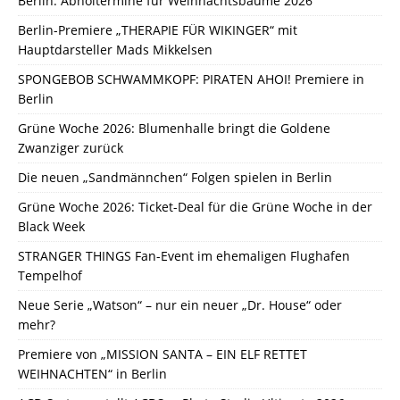
Berlin: Abholtermine für Weihnachtsbäume 2026
Berlin-Premiere „THERAPIE FÜR WIKINGER“ mit
Hauptdarsteller Mads Mikkelsen
SPONGEBOB SCHWAMMKOPF: PIRATEN AHOI! Premiere in
Berlin
Grüne Woche 2026: Blumenhalle bringt die Goldene
Zwanziger zurück
Die neuen „Sandmännchen“ Folgen spielen in Berlin
Grüne Woche 2026: Ticket-Deal für die Grüne Woche in der
Black Week
STRANGER THINGS Fan-Event im ehemaligen Flughafen
Tempelhof
Neue Serie „Watson“ – nur ein neuer „Dr. House“ oder
mehr?
Premiere von „MISSION SANTA – EIN ELF RETTET
WEIHNACHTEN“ in Berlin