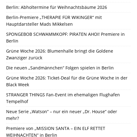
Berlin: Abholtermine für Weihnachtsbäume 2026
Berlin-Premiere „THERAPIE FÜR WIKINGER“ mit
Hauptdarsteller Mads Mikkelsen
SPONGEBOB SCHWAMMKOPF: PIRATEN AHOI! Premiere in
Berlin
Grüne Woche 2026: Blumenhalle bringt die Goldene
Zwanziger zurück
Die neuen „Sandmännchen“ Folgen spielen in Berlin
Grüne Woche 2026: Ticket-Deal für die Grüne Woche in der
Black Week
STRANGER THINGS Fan-Event im ehemaligen Flughafen
Tempelhof
Neue Serie „Watson“ – nur ein neuer „Dr. House“ oder
mehr?
Premiere von „MISSION SANTA – EIN ELF RETTET
WEIHNACHTEN“ in Berlin