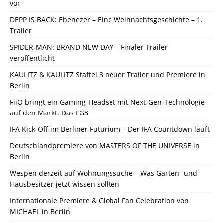
vor
DEPP IS BACK: Ebenezer – Eine Weihnachtsgeschichte – 1.
Trailer
SPIDER-MAN: BRAND NEW DAY – Finaler Trailer
veröffentlicht
KAULITZ & KAULITZ Staffel 3 neuer Trailer und Premiere in
Berlin
FiiO bringt ein Gaming-Headset mit Next-Gen-Technologie
auf den Markt: Das FG3
IFA Kick-Off im Berliner Futurium – Der IFA Countdown läuft
Deutschlandpremiere von MASTERS OF THE UNIVERSE in
Berlin
Wespen derzeit auf Wohnungssuche – Was Garten- und
Hausbesitzer jetzt wissen sollten
Internationale Premiere & Global Fan Celebration von
MICHAEL in Berlin