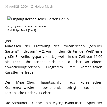
April 23, 2006
Holger Much
Eingang Koreanischer Garten Berlin
Bild: Holger Much [BN4A]
[Berlin]
Anlässlich der Eröffnung des koreanischen „Seouler
Gartens“ findet am 1 + 2. April in den „Gärten der Welt“ eine
große Einweihungsparty statt. Jeweils in der Zeit von 12:00
bis 18:00 Uhr können sich die Besucher an einem
abwechslungsreichen Programm mit koreanischen
Künstlern erfreuen:
Der Meari-Chor, hauptsächlich aus koreanischen
Krankenschwestern bestehend, bringt traditionelle
koreanische Lieder zu Gehör.
Die Samulnori-Gruppe Shin Myong (Samulnori: „Spiel der