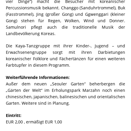
vier Dinge“) macht die Besucher mit koreanischer
Percussionsmusik bekannt. Changgo (Sanduhrtrommel), Buk
(Fasstrommel), Jing (großer Gong) und Ggwenggari (kleiner
Gong) stehen für Regen, Wolken, Wind und Donner.
Samulnori pflegt auch die traditionelle Musik der
Landbevölkerung Koreas.
Die Kaya-Tanzgruppe mit ihrer Kinder-, Jugend – und
Erwachsenengruppe sorgt mit ihren Darbietungen
koreanischer Folklore und Fächertänzen für einen weiteren
Farbtupfer in diesem Programm.
Weiterführende Informationen:
Außer dem neuen „Seouler Garten“ beherbergen die
„Gärten der Welt“ im Erholungspark Marzahn noch einen
chinesischen, japanischen, balinesischen und orientalischen
Garten. Weitere sind in Planung.
Eintritt:
EUR 2,00 , ermäßigt EUR 1,00