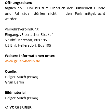
Öffnungszeiten:
täglich ab 9 Uhr bis zum Einbruch der Dunkelheit Hunde
und Fahrräder dürfen nicht in den Park mitgebracht
werden.
Verkehrsverbindung:
Eingang: „Eisenacher Straße“
S7 Bhf. Marzahn, Bus 195,
U5 Bhf. Hellersdorf, Bus 195
Weitere Informationen unter:
www.gruen-berlin.de
Quelle:
Holger Much (BN4A)
Grün Berlin
Bildmaterial:
Holger Much (BN4A)
VORHERIGER