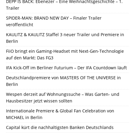
DEPP IS BACK: Ebenezer – Eine Weihnachtsgeschichte – 1.
Trailer
SPIDER-MAN: BRAND NEW DAY – Finaler Trailer
veröffentlicht
KAULITZ & KAULITZ Staffel 3 neuer Trailer und Premiere in
Berlin
FiiO bringt ein Gaming-Headset mit Next-Gen-Technologie
auf den Markt: Das FG3
IFA Kick-Off im Berliner Futurium – Der IFA Countdown läuft
Deutschlandpremiere von MASTERS OF THE UNIVERSE in
Berlin
Wespen derzeit auf Wohnungssuche – Was Garten- und
Hausbesitzer jetzt wissen sollten
Internationale Premiere & Global Fan Celebration von
MICHAEL in Berlin
Capital kürt die nachhaltigsten Banken Deutschlands