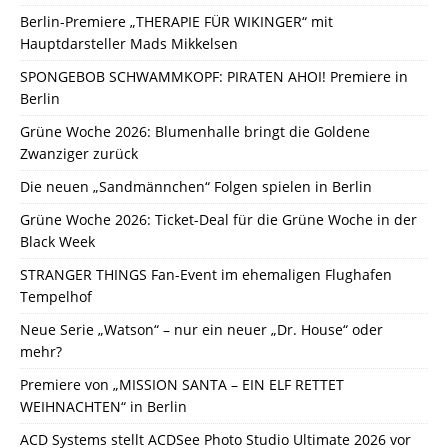
Berlin-Premiere „THERAPIE FÜR WIKINGER“ mit
Hauptdarsteller Mads Mikkelsen
SPONGEBOB SCHWAMMKOPF: PIRATEN AHOI! Premiere in
Berlin
Grüne Woche 2026: Blumenhalle bringt die Goldene
Zwanziger zurück
Die neuen „Sandmännchen“ Folgen spielen in Berlin
Grüne Woche 2026: Ticket-Deal für die Grüne Woche in der
Black Week
STRANGER THINGS Fan-Event im ehemaligen Flughafen
Tempelhof
Neue Serie „Watson“ – nur ein neuer „Dr. House“ oder
mehr?
Premiere von „MISSION SANTA – EIN ELF RETTET
WEIHNACHTEN“ in Berlin
ACD Systems stellt ACDSee Photo Studio Ultimate 2026 vor