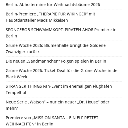
Berlin: Abholtermine für Weihnachtsbäume 2026
Berlin-Premiere „THERAPIE FÜR WIKINGER“ mit
Hauptdarsteller Mads Mikkelsen
SPONGEBOB SCHWAMMKOPF: PIRATEN AHOI! Premiere in
Berlin
Grüne Woche 2026: Blumenhalle bringt die Goldene
Zwanziger zurück
Die neuen „Sandmännchen“ Folgen spielen in Berlin
Grüne Woche 2026: Ticket-Deal für die Grüne Woche in der
Black Week
STRANGER THINGS Fan-Event im ehemaligen Flughafen
Tempelhof
Neue Serie „Watson“ – nur ein neuer „Dr. House“ oder
mehr?
Premiere von „MISSION SANTA – EIN ELF RETTET
WEIHNACHTEN“ in Berlin