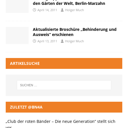
den Gärten der Welt, Berlin-Marzahn
April 14, 2011
Holger Much
Aktualisierte Broschüre „Behinderung und
Ausweis“ erschienen
April 13, 2011
Holger Much
ARTIKELSUCHE
ZULETZT @BN4A
„Club der roten Bänder – Die neue Generation“ stellt sich
vor