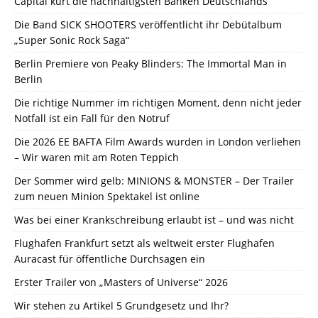
Capital kürt die nachhaltigsten Banken Deutschlands
Die Band SICK SHOOTERS veröffentlicht ihr Debütalbum
„Super Sonic Rock Saga“
Berlin Premiere von Peaky Blinders: The Immortal Man in
Berlin
Die richtige Nummer im richtigen Moment, denn nicht jeder
Notfall ist ein Fall für den Notruf
Die 2026 EE BAFTA Film Awards wurden in London verliehen
– Wir waren mit am Roten Teppich
Der Sommer wird gelb: MINIONS & MONSTER – Der Trailer
zum neuen Minion Spektakel ist online
Was bei einer Krankschreibung erlaubt ist – und was nicht
Flughafen Frankfurt setzt als weltweit erster Flughafen
Auracast für öffentliche Durchsagen ein
Erster Trailer von „Masters of Universe“ 2026
Wir stehen zu Artikel 5 Grundgesetz und Ihr?