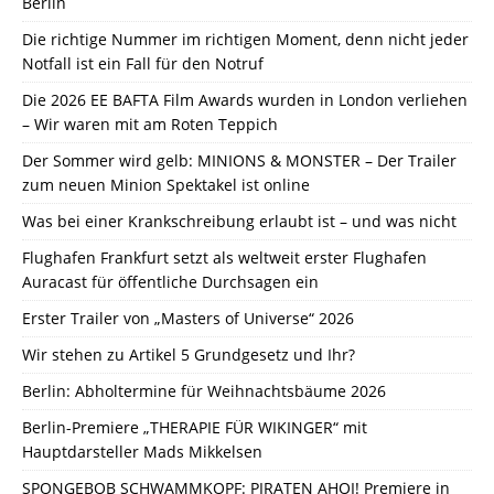
Berlin
Die richtige Nummer im richtigen Moment, denn nicht jeder
Notfall ist ein Fall für den Notruf
Die 2026 EE BAFTA Film Awards wurden in London verliehen
– Wir waren mit am Roten Teppich
Der Sommer wird gelb: MINIONS & MONSTER – Der Trailer
zum neuen Minion Spektakel ist online
Was bei einer Krankschreibung erlaubt ist – und was nicht
Flughafen Frankfurt setzt als weltweit erster Flughafen
Auracast für öffentliche Durchsagen ein
Erster Trailer von „Masters of Universe“ 2026
Wir stehen zu Artikel 5 Grundgesetz und Ihr?
Berlin: Abholtermine für Weihnachtsbäume 2026
Berlin-Premiere „THERAPIE FÜR WIKINGER“ mit
Hauptdarsteller Mads Mikkelsen
SPONGEBOB SCHWAMMKOPF: PIRATEN AHOI! Premiere in