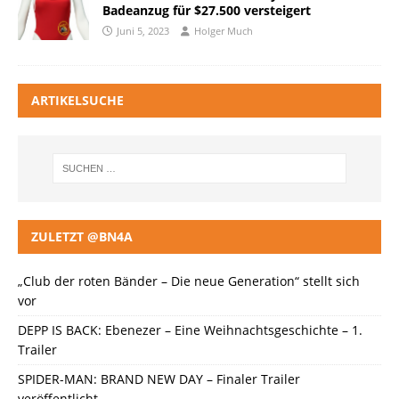
Badeanzug für $27.500 versteigert
Juni 5, 2023
Holger Much
ARTIKELSUCHE
ZULETZT @BN4A
„Club der roten Bänder – Die neue Generation“ stellt sich
vor
DEPP IS BACK: Ebenezer – Eine Weihnachtsgeschichte – 1.
Trailer
SPIDER-MAN: BRAND NEW DAY – Finaler Trailer
veröffentlicht