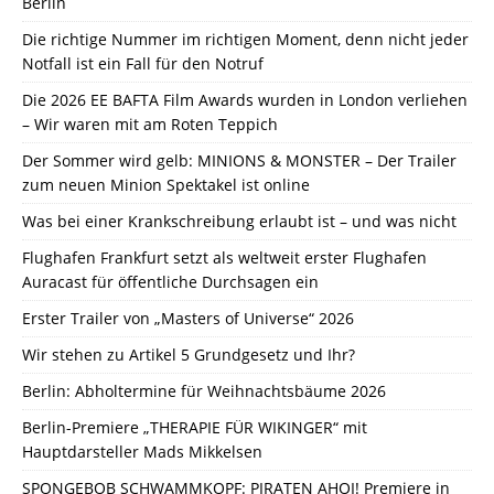
Berlin
Die richtige Nummer im richtigen Moment, denn nicht jeder
Notfall ist ein Fall für den Notruf
Die 2026 EE BAFTA Film Awards wurden in London verliehen
– Wir waren mit am Roten Teppich
Der Sommer wird gelb: MINIONS & MONSTER – Der Trailer
zum neuen Minion Spektakel ist online
Was bei einer Krankschreibung erlaubt ist – und was nicht
Flughafen Frankfurt setzt als weltweit erster Flughafen
Auracast für öffentliche Durchsagen ein
Erster Trailer von „Masters of Universe“ 2026
Wir stehen zu Artikel 5 Grundgesetz und Ihr?
Berlin: Abholtermine für Weihnachtsbäume 2026
Berlin-Premiere „THERAPIE FÜR WIKINGER“ mit
Hauptdarsteller Mads Mikkelsen
SPONGEBOB SCHWAMMKOPF: PIRATEN AHOI! Premiere in