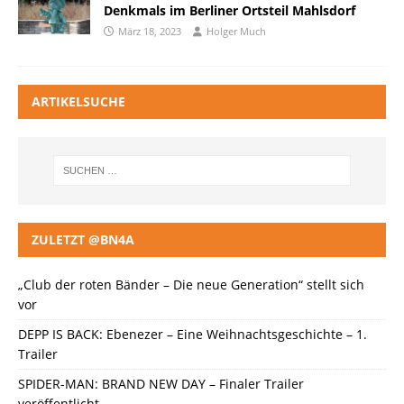
Denkmals im Berliner Ortsteil Mahlsdorf
März 18, 2023
Holger Much
ARTIKELSUCHE
ZULETZT @BN4A
„Club der roten Bänder – Die neue Generation“ stellt sich
vor
DEPP IS BACK: Ebenezer – Eine Weihnachtsgeschichte – 1.
Trailer
SPIDER-MAN: BRAND NEW DAY – Finaler Trailer
veröffentlicht