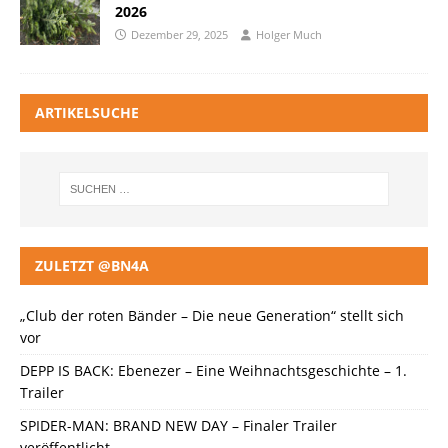
2026
Dezember 29, 2025
Holger Much
ARTIKELSUCHE
ZULETZT @BN4A
„Club der roten Bänder – Die neue Generation“ stellt sich
vor
DEPP IS BACK: Ebenezer – Eine Weihnachtsgeschichte – 1.
Trailer
SPIDER-MAN: BRAND NEW DAY – Finaler Trailer
veröffentlicht