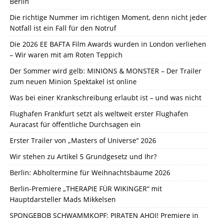
Berlin
Die richtige Nummer im richtigen Moment, denn nicht jeder
Notfall ist ein Fall für den Notruf
Die 2026 EE BAFTA Film Awards wurden in London verliehen
– Wir waren mit am Roten Teppich
Der Sommer wird gelb: MINIONS & MONSTER – Der Trailer
zum neuen Minion Spektakel ist online
Was bei einer Krankschreibung erlaubt ist – und was nicht
Flughafen Frankfurt setzt als weltweit erster Flughafen
Auracast für öffentliche Durchsagen ein
Erster Trailer von „Masters of Universe“ 2026
Wir stehen zu Artikel 5 Grundgesetz und Ihr?
Berlin: Abholtermine für Weihnachtsbäume 2026
Berlin-Premiere „THERAPIE FÜR WIKINGER“ mit
Hauptdarsteller Mads Mikkelsen
SPONGEBOB SCHWAMMKOPF: PIRATEN AHOI! Premiere in