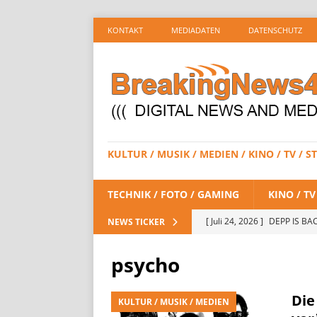
KONTAKT
MEDIADATEN
DATENSCHUTZ
KULTUR / MUSIK / MEDIEN / KINO / TV /
TECHNIK / FOTO / GAMING
KINO / T
[ Juli 24, 2026 ]
DEPP IS BAC
NEWS TICKER
/ STREAMING
psycho
[ Juli 23, 2026 ]
SPIDER-MAN:
STREAMING
Die
KULTUR / MUSIK / MEDIEN