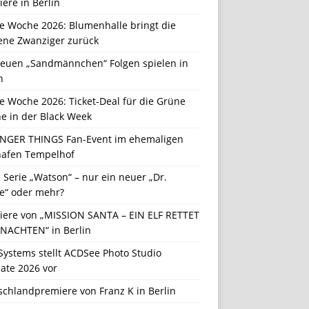
ere in Berlin
e Woche 2026: Blumenhalle bringt die
ene Zwanziger zurück
neuen „Sandmännchen“ Folgen spielen in
n
e Woche 2026: Ticket-Deal für die Grüne
e in der Black Week
NGER THINGS Fan-Event im ehemaligen
hafen Tempelhof
Serie „Watson“ – nur ein neuer „Dr.
e“ oder mehr?
iere von „MISSION SANTA – EIN ELF RETTET
NACHTEN“ in Berlin
Systems stellt ACDSee Photo Studio
ate 2026 vor
schlandpremiere von Franz K in Berlin