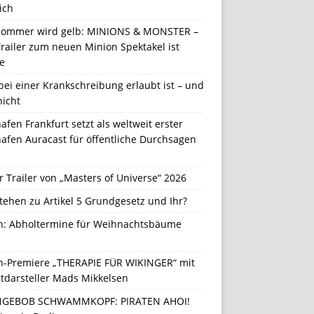
ich
Sommer wird gelb: MINIONS & MONSTER –
railer zum neuen Minion Spektakel ist
e
ei einer Krankschreibung erlaubt ist – und
nicht
afen Frankfurt setzt als weltweit erster
afen Auracast für öffentliche Durchsagen
r Trailer von „Masters of Universe“ 2026
tehen zu Artikel 5 Grundgesetz und Ihr?
in: Abholtermine für Weihnachtsbäume
in-Premiere „THERAPIE FÜR WIKINGER“ mit
tdarsteller Mads Mikkelsen
GEBOB SCHWAMMKOPF: PIRATEN AHOI!