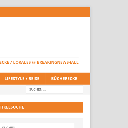
HERECKE / LOKALES @ BREAKINGNEWS4ALL
LIFESTYLE / REISE
BÜCHERECKE
TIKELSUCHE