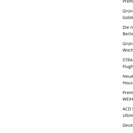
Premi
Grün
Gold
Die 
Berli
Grün
Woch
STRA
Flug
Neue 
Hous
Prem
WEIH
ACD 
Ultim
Deut