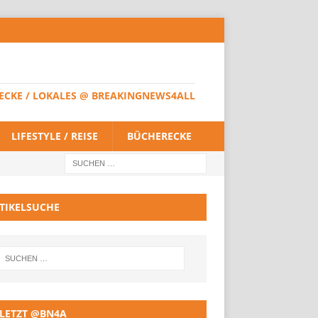
HERECKE / LOKALES @ BREAKINGNEWS4ALL
LIFESTYLE / REISE
BÜCHERECKE
TIKELSUCHE
LETZT @BN4A