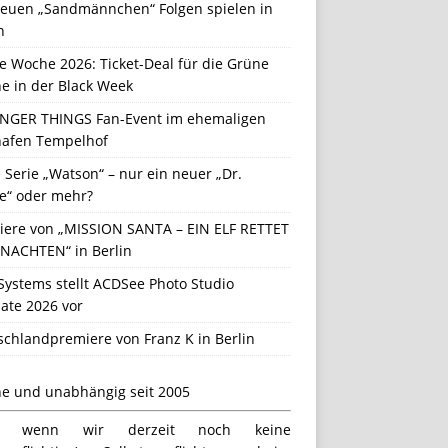
neuen „Sandmännchen“ Folgen spielen in
n
e Woche 2026: Ticket-Deal für die Grüne
e in der Black Week
NGER THINGS Fan-Event im ehemaligen
hafen Tempelhof
Serie „Watson“ – nur ein neuer „Dr.
e“ oder mehr?
iere von „MISSION SANTA – EIN ELF RETTET
NACHTEN“ in Berlin
Systems stellt ACDSee Photo Studio
ate 2026 vor
schlandpremiere von Franz K in Berlin
ne und unabhängig seit 2005
h wenn wir derzeit noch keine