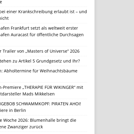
e
ei einer Krankschreibung erlaubt ist – und
nicht
afen Frankfurt setzt als weltweit erster
afen Auracast für öffentliche Durchsagen
r Trailer von „Masters of Universe“ 2026
tehen zu Artikel 5 Grundgesetz und Ihr?
in: Abholtermine für Weihnachtsbäume
in-Premiere „THERAPIE FÜR WIKINGER“ mit
tdarsteller Mads Mikkelsen
GEBOB SCHWAMMKOPF: PIRATEN AHOI!
ere in Berlin
e Woche 2026: Blumenhalle bringt die
ene Zwanziger zurück